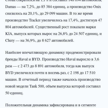
Damas — на 7,2%, до 85 384 единиц, а производство Onix
снизилось на 20,1%, до 29 099 машин. В то же время
производство Tracker увеличилось на 17,4%, достигнув 47
804 автомобилей. Существенный рост показали марки
KIA, выпуск которых вырос на 26,8% до 24 507 единиц, и
Chery — на 36,9%, до 8 627 автомобилей.
Наиболее впечатляющую динамику продемонстрировали
бренды Haval и BYD. Производство Haval выросло в 3,6
раза — с 2 473 до 8 891 автомобиля, тогда как выпуск
BYD увеличился почти в восемь раз, с 2 198 до 17 510
машин. В отчетный период также началось производство
новой модели Tank 500, объем выпуска которой составил
50 единиц.
Положительная динамика зафиксирована и в сегменте