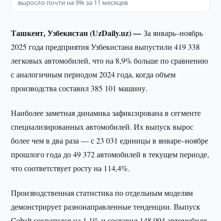
выросло почти на 9% за 11 месяцев
Ташкент, Узбекистан (UzDaily.uz) —
За январь–ноябрь
2025 года предприятия Узбекистана выпустили 419 338
легковых автомобилей, что на 8,9% больше по сравнению
с аналогичным периодом 2024 года, когда объем
производства составил 385 101 машину.
Наиболее заметная динамика зафиксирована в сегменте
специализированных автомобилей. Их выпуск вырос
более чем в два раза — с 23 031 единицы в январе–ноябре
прошлого года до 49 372 автомобилей в текущем периоде,
что соответствует росту на 114,4%.
Производственная статистика по отдельным моделям
демонстрирует разнонаправленные тенденции. Выпуск
Cobalt сократился на 1,1% и составил 148 094 автомобиля,