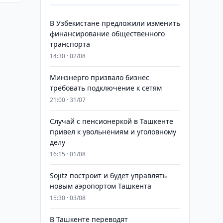
В Узбекистане предложили изменить
финансирование общественного
транспорта
14:30 · 02/08
Минэнерго призвало бизнес
требовать подключение к сетям
21:00 · 31/07
Случай с пенсионеркой в Ташкенте
привел к увольнениям и уголовному
делу
16:15 · 01/08
Sojitz построит и будет управлять
новым аэропортом Ташкента
15:30 · 03/08
В Ташкенте переводят