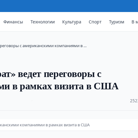
Финансы
Технологии
Культура
Спорт
Туризм
В 
ереговоры с американскими компаниями в …
ат» ведет переговоры с
ми в рамках визита в США
·
252
иканскими компаниями в рамках визита в США