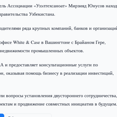
ель Ассоциации «Узэлтехсаноат» Мирзияд Юнусов наход
правительства Узбекистана.
водителями ряда крупных компаний, банков и организаци
офисе White & Case в Вашингтоне с Брайаном Гере,
м недвижимости промышленных объектов.
А и предоставляет консультационные услуги по
н, оказывая помощь бизнесу в реализации инвестиций,
или вопросы установления двустороннего сотрудничества
ектам и продвижение совместных инициатив в будущем