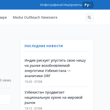
Инфографика
Спецпроекты
Ру
мире
Media OutReach Newswire
ПОСЛЕДНИЕ НОВОСТИ
Индия рискует упустить свою нишу
на рынке возобновляемой
энергетики Узбекистана —
аналитики ORF
3 views
19:30 · 07/08
Узбекистан продвигает
национальную кухню на мировой
рынок
19:15 · 07/08