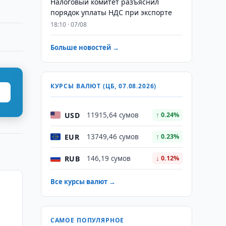
Налоговый комитет разъяснил
порядок уплаты НДС при экспорте
18:10 · 07/08
Больше новостей →
КУРСЫ ВАЛЮТ (ЦБ, 07.08.2026)
USD
11915,64 сумов
↑ 0.24%
EUR
13749,46 сумов
↑ 0.23%
RUB
146,19 сумов
↓ 0.12%
Все курсы валют →
САМОЕ ПОПУЛЯРНОЕ