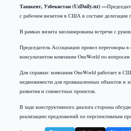
Ташкент, Узбекистан (UzDaily.uz) —
Председат
с рабочим визитом в США в составе делегации 
В рамках визита запланированы встречи с руко
Председатель Ассоциации провел переговоры в 
консультантом компании OneWorld по вопроса
Для справки: компания OneWorld работает в СШ
недвижимости для промышленных объектов и зо
развития и совместных проектов.
В ходе конструктивного диалога стороны обсуд
реализацию предложений по перспективным про