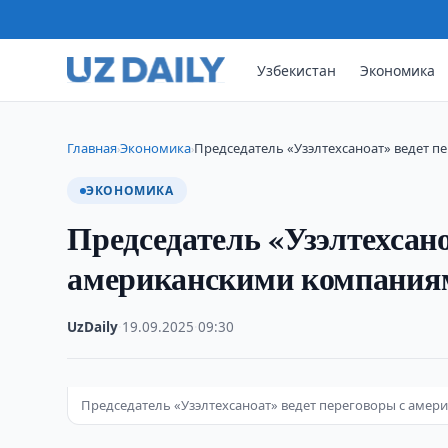
Узбекистан
Экономика
Главная
Экономика
Председатель «Узэлтехсаноат» ведет п
›
›
ЭКОНОМИКА
Председатель «Узэлтехсано
американскими компания
UzDaily
·
19.09.2025
·
09:30
Председатель «Узэлтехсаноат» ведет переговоры с амер