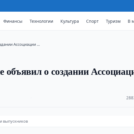
Финансы
Технологии
Культура
Спорт
Туризм
В 
оздании Ассоциации …
 объявил о создании Ассоциац
·
288
ии выпускников