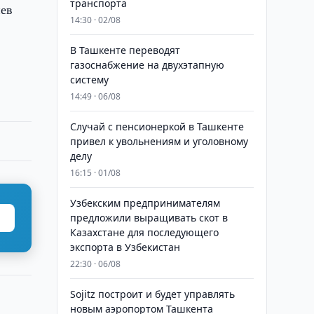
транспорта
иев
14:30 · 02/08
В Ташкенте переводят
газоснабжение на двухэтапную
систему
14:49 · 06/08
Случай с пенсионеркой в Ташкенте
привел к увольнениям и уголовному
делу
16:15 · 01/08
Узбекским предпринимателям
предложили выращивать скот в
Казахстане для последующего
экспорта в Узбекистан
22:30 · 06/08
Sojitz построит и будет управлять
новым аэропортом Ташкента