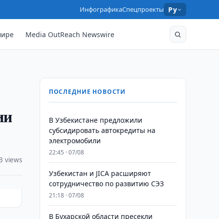
Инфографика
Спецпроекты
Ру
мире
Media OutReach Newswire
ПОСЛЕДНИЕ НОВОСТИ
ии
В Узбекистане предложили
субсидировать автокредиты на
электромобили
22:45 · 07/08
3 views
Узбекистан и JICA расширяют
сотрудничество по развитию СЭЗ
21:18 · 07/08
В Бухарской области пресекли