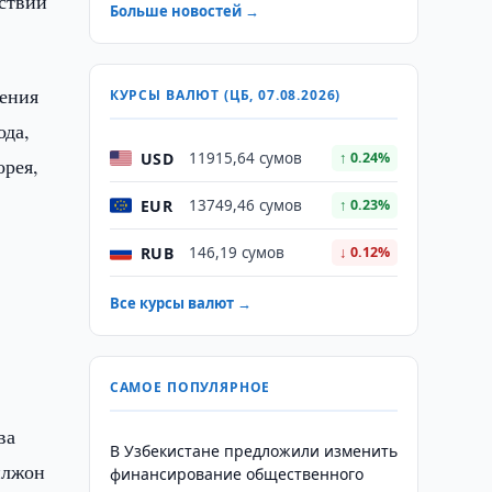
йствии
Больше новостей →
ления
КУРСЫ ВАЛЮТ (ЦБ, 07.08.2026)
ода,
USD
11915,64 сумов
↑ 0.24%
рея,
EUR
13749,46 сумов
↑ 0.23%
RUB
146,19 сумов
↓ 0.12%
Все курсы валют →
САМОЕ ПОПУЛЯРНОЕ
ва
В Узбекистане предложили изменить
илжон
финансирование общественного