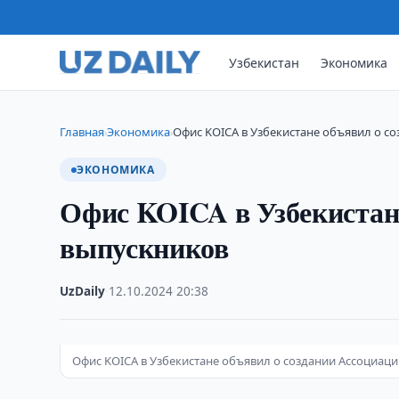
Узбекистан
Экономика
Главная
Экономика
Офис KOICA в Узбекистане объявил о с
›
›
ЭКОНОМИКА
Офис KOICA в Узбекистане
выпускников
UzDaily
·
12.10.2024
·
20:38
Офис KOICA в Узбекистане объявил о создании Ассоциац