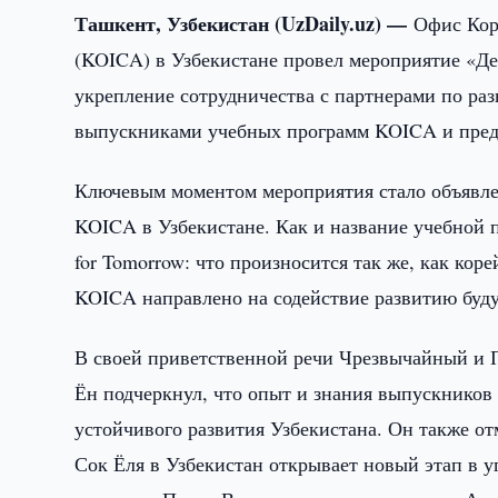
Ташкент, Узбекистан (UzDaily.uz) —
Офис Кор
(KOICA) в Узбекистане провел мероприятие «Ден
укрепление сотрудничества с партнерами по раз
выпускниками учебных программ KOICA и предс
Ключевым моментом мероприятия стало объявле
KOICA в Узбекистане. Как и название учебной 
for Tomorrow: что произносится так же, как ко
KOICA направлено на содействие развитию буду
В своей приветственной речи Чрезвычайный и 
Ён подчеркнул, что опыт и знания выпускнико
устойчивого развития Узбекистана. Он также о
Сок Ёля в Узбекистан открывает новый этап в у