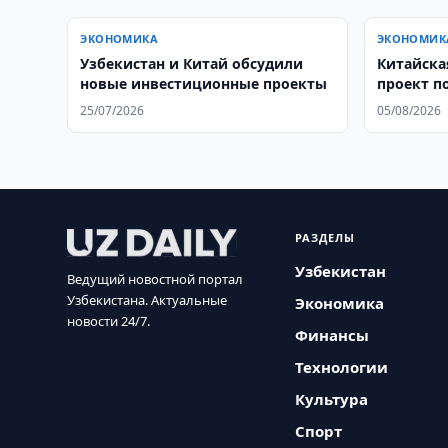
ЭКОНОМИКА
ЭКОНОМИК
Узбекистан и Китай обсудили
Китайска
новые инвестиционные проекты
проект п
трансфо
25/07/2026
05/08/2026
РАЗДЕЛЫ
Узбекистан
Ведущий новостной портал
Узбекистана. Актуальные
Экономика
новости 24/7.
Финансы
Технологии
Культура
Спорт