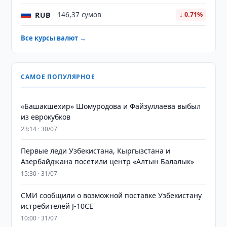
RUB
146,37 сумов
↓ 0.71%
Все курсы валют →
САМОЕ ПОПУЛЯРНОЕ
«Башакшехир» Шомуродова и Файзуллаева выбыл
из еврокубков
23:14 · 30/07
Первые леди Узбекистана, Кыргызстана и
Азербайджана посетили центр «Алтын Балалык»
15:30 · 31/07
СМИ сообщили о возможной поставке Узбекистану
истребителей J-10CE
10:00 · 31/07