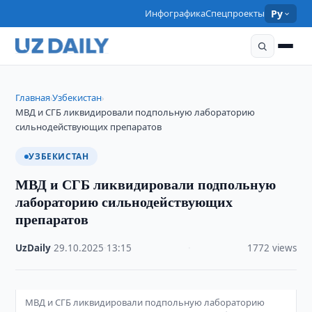
Инфографика
Спецпроекты
Ру
Главная
Узбекистан
›
›
МВД и СГБ ликвидировали подпольную лабораторию
сильнодействующих препаратов
УЗБЕКИСТАН
МВД и СГБ ликвидировали подпольную
лабораторию сильнодействующих
препаратов
UzDaily
·
29.10.2025
·
13:15
·
1772 views
МВД и СГБ ликвидировали подпольную лабораторию