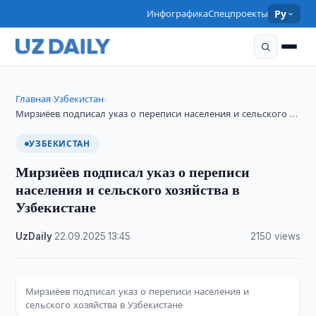
Инфографика
Спецпроекты
Ру
Главная
Узбекистан
›
›
Мирзиёев подписал указ о переписи населения и сельского …
УЗБЕКИСТАН
Мирзиёев подписал указ о переписи
населения и сельского хозяйства в
Узбекистане
UzDaily
·
22.09.2025
·
13:45
·
2150 views
Мирзиёев подписал указ о переписи населения и
сельского хозяйства в Узбекистане