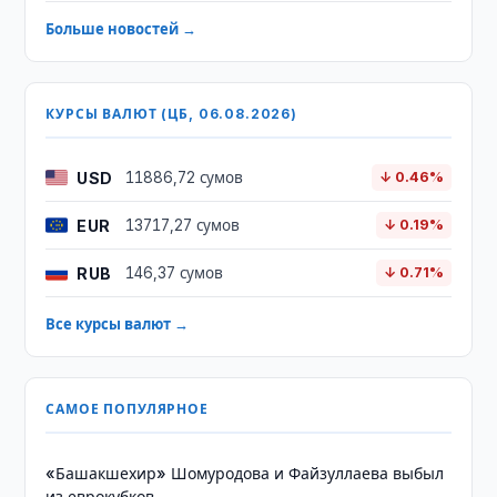
Больше новостей →
КУРСЫ ВАЛЮТ (ЦБ, 06.08.2026)
USD
11886,72 сумов
↓ 0.46%
EUR
13717,27 сумов
↓ 0.19%
RUB
146,37 сумов
↓ 0.71%
Все курсы валют →
САМОЕ ПОПУЛЯРНОЕ
«Башакшехир» Шомуродова и Файзуллаева выбыл
из еврокубков