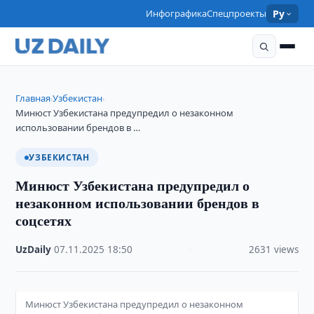
Инфографика
Спецпроекты
Ру
Главная
Узбекистан
›
›
Минюст Узбекистана предупредил о незаконном
использовании брендов в …
УЗБЕКИСТАН
Минюст Узбекистана предупредил о
незаконном использовании брендов в
соцсетях
UzDaily
·
07.11.2025
·
18:50
·
2631 views
Минюст Узбекистана предупредил о незаконном