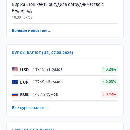
Биржа «Тошкент» обсудила сотрудничество с
Regnology
10:00 · 07/08
Больше новостей →
КУРСЫ ВАЛЮТ (ЦБ, 07.08.2026)
USD
11915,64 сумов
↑ 0.24%
EUR
13749,46 сумов
↑ 0.23%
RUB
146,19 сумов
↓ 0.12%
Все курсы валют →
САМОЕ ПОПУЛЯРНОЕ