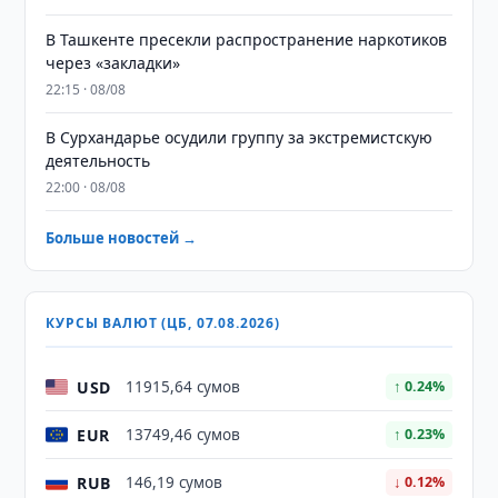
В Ташкенте пресекли распространение наркотиков
через «закладки»
22:15 · 08/08
В Сурхандарье осудили группу за экстремистскую
деятельность
22:00 · 08/08
Больше новостей →
КУРСЫ ВАЛЮТ (ЦБ, 07.08.2026)
USD
11915,64 сумов
↑ 0.24%
EUR
13749,46 сумов
↑ 0.23%
RUB
146,19 сумов
↓ 0.12%