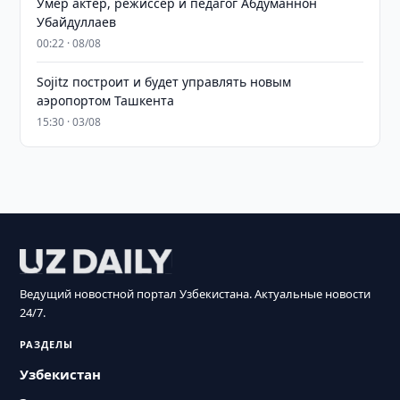
Умер актёр, режиссёр и педагог Абдуманнон
Убайдуллаев
00:22 · 08/08
Sojitz построит и будет управлять новым
аэропортом Ташкента
15:30 · 03/08
Ведущий новостной портал Узбекистана. Актуальные новости
24/7.
РАЗДЕЛЫ
Узбекистан