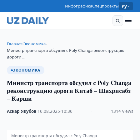
Инфографика
Спецпроекты
Ру
Главная
Экономика
›
›
Министр транспорта обсудил с Poly Changa реконструкцию
дороги …
ЭКОНОМИКА
Министр транспорта обсудил с Poly Changa
реконструкцию дороги Китаб – Шахрисабз
– Карши
Аскар Якубов
·
16.08.2025
·
10:36
·
1314 views
Министр транспорта обсудил с Poly Changa