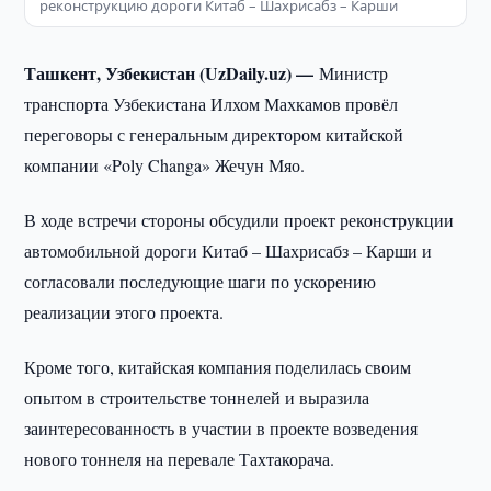
реконструкцию дороги Китаб – Шахрисабз – Карши
Ташкент, Узбекистан (UzDaily.uz) —
Министр
транспорта Узбекистана Илхом Махкамов провёл
переговоры с генеральным директором китайской
компании «Poly Changa» Жечун Мяо.
В ходе встречи стороны обсудили проект реконструкции
автомобильной дороги Китаб – Шахрисабз – Карши и
согласовали последующие шаги по ускорению
реализации этого проекта.
Кроме того, китайская компания поделилась своим
опытом в строительстве тоннелей и выразила
заинтересованность в участии в проекте возведения
нового тоннеля на перевале Тахтакорача.