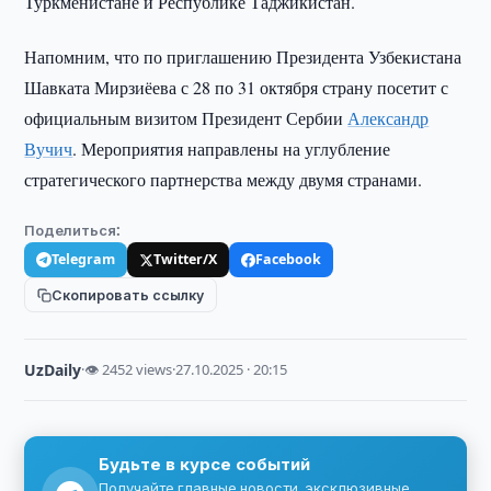
Туркменистане и Республике Таджикистан.
Напомним, что по приглашению Президента Узбекистана
Шавката Мирзиёева с 28 по 31 октября страну посетит с
официальным визитом Президент Сербии
Александр
Вучич
. Мероприятия направлены на углубление
стратегического партнерства между двумя странами.
Поделиться:
Telegram
Twitter/X
Facebook
Скопировать ссылку
UzDaily
·
👁 2452 views
·
27.10.2025 · 20:15
Будьте в курсе событий
Получайте главные новости, эксклюзивные