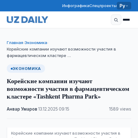
Инфографика
Спецпроекты
Ру
Главная
Экономика
›
›
Корейские компании изучают возможности участия в
фармацевтическом кластере …
ЭКОНОМИКА
Корейские компании изучают
возможности участия в фармацевтическом
кластере «Tashkent Pharma Park»
Анвар Умаров
·
13.12.2025
·
09:15
·
1589 views
Корейские компании изучают возможности участия в