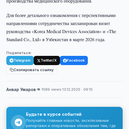
производства медицинского оборудования.
Для более детального ознакомления с перспективными
направлениями сотрудничества запланирован визит
руководства «Korea Medical Devices Association» и «The
Standard Co., Ltd» в Узбекистан в марте 2026 года.
Поделиться:
Telegram
Twitter/X
Facebook
Скопировать ссылку
Анвар Умаров
·
👁 1589 views
·
13.12.2025 · 09:15
Будьте в курсе событий
Получайте главные новости, эксклюзивные
репортажи и оперативные обновления там, где