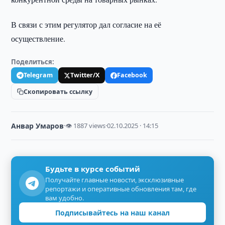
В связи с этим регулятор дал согласие на её
осуществление.
Поделиться:
Telegram
Twitter/X
Facebook
Скопировать ссылку
Анвар Умаров
·
👁 1887 views
·
02.10.2025 · 14:15
Будьте в курсе событий
Получайте главные новости, эксклюзивные
репортажи и оперативные обновления там, где
вам удобно.
Подписывайтесь на наш канал