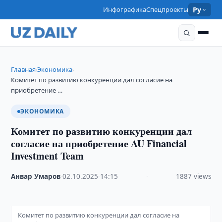
Инфографика
Спецпроекты
Ру
Главная
Экономика
›
›
Комитет по развитию конкуренции дал согласие на
приобретение …
ЭКОНОМИКА
Комитет по развитию конкуренции дал
согласие на приобретение AU Financial
Investment Team
Анвар Умаров
·
02.10.2025
·
14:15
·
1887 views
Комитет по развитию конкуренции дал согласие на