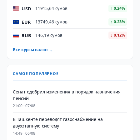
USD
11915,64 сумов
↑ 0.24%
EUR
13749,46 сумов
↑ 0.23%
RUB
146,19 сумов
↓ 0.12%
Все курсы валют →
САМОЕ ПОПУЛЯРНОЕ
Сенат одобрил изменения в порядок назначения
пенсий
21:00 · 07/08
В Ташкенте переводят газоснабжение на
двухэтапную систему
14:49 · 06/08