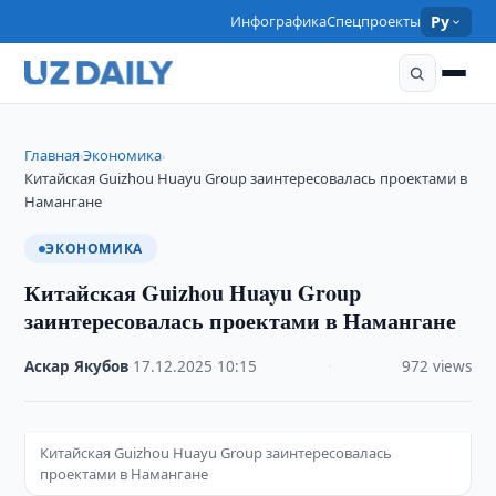
Инфографика
Спецпроекты
Ру
Главная
Экономика
›
›
Китайская Guizhou Huayu Group заинтересовалась проектами в
Намангане
ЭКОНОМИКА
Китайская Guizhou Huayu Group
заинтересовалась проектами в Намангане
Аскар Якубов
·
17.12.2025
·
10:15
·
972 views
Китайская Guizhou Huayu Group заинтересовалась
проектами в Намангане