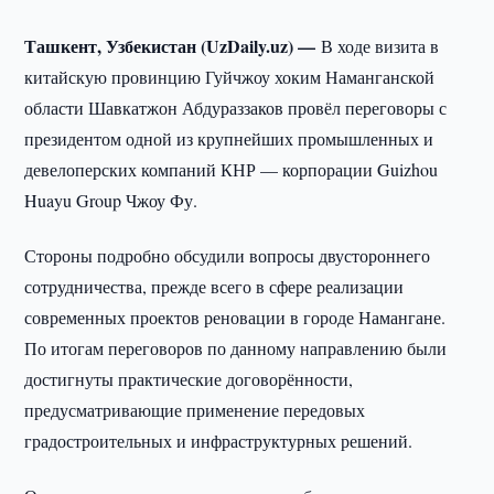
Ташкент, Узбекистан (UzDaily.uz) —
В ходе визита в
китайскую провинцию Гуйчжоу хоким Наманганской
области Шавкатжон Абдураззаков провёл переговоры с
президентом одной из крупнейших промышленных и
девелоперских компаний КНР — корпорации Guizhou
Huayu Group Чжоу Фу.
Стороны подробно обсудили вопросы двустороннего
сотрудничества, прежде всего в сфере реализации
современных проектов реновации в городе Намангане.
По итогам переговоров по данному направлению были
достигнуты практические договорённости,
предусматривающие применение передовых
градостроительных и инфраструктурных решений.