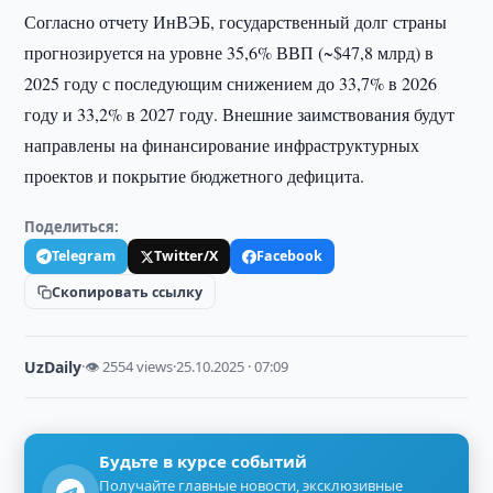
Согласно отчету ИнВЭБ, государственный долг страны
прогнозируется на уровне 35,6% ВВП (~$47,8 млрд) в
2025 году с последующим снижением до 33,7% в 2026
году и 33,2% в 2027 году. Внешние заимствования будут
направлены на финансирование инфраструктурных
проектов и покрытие бюджетного дефицита.
Поделиться:
Telegram
Twitter/X
Facebook
Скопировать ссылку
UzDaily
·
👁 2554 views
·
25.10.2025 · 07:09
Будьте в курсе событий
Получайте главные новости, эксклюзивные