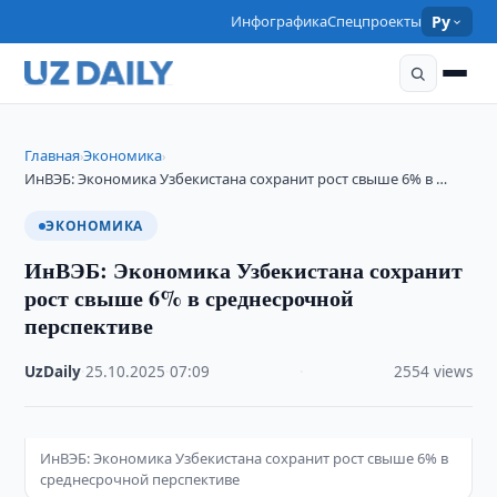
Инфографика
Спецпроекты
Ру
Главная
Экономика
›
›
ИнВЭБ: Экономика Узбекистана сохранит рост свыше 6% в …
ЭКОНОМИКА
ИнВЭБ: Экономика Узбекистана сохранит
рост свыше 6% в среднесрочной
перспективе
UzDaily
·
25.10.2025
·
07:09
·
2554 views
ИнВЭБ: Экономика Узбекистана сохранит рост свыше 6% в
среднесрочной перспективе