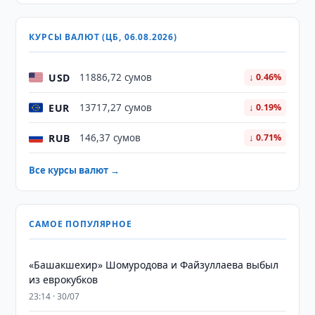
КУРСЫ ВАЛЮТ (ЦБ, 06.08.2026)
USD
11886,72 сумов
↓ 0.46%
EUR
13717,27 сумов
↓ 0.19%
RUB
146,37 сумов
↓ 0.71%
Все курсы валют →
САМОЕ ПОПУЛЯРНОЕ
«Башакшехир» Шомуродова и Файзуллаева выбыл
из еврокубков
23:14 · 30/07