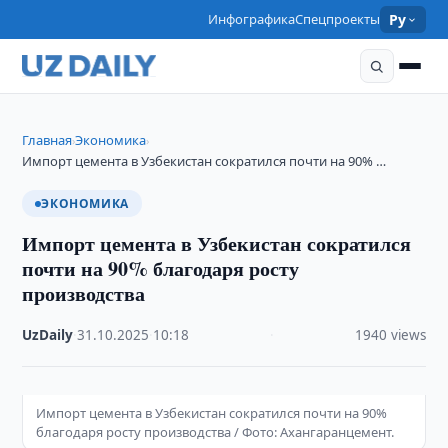
Инфографика
Спецпроекты
Ру
Главная
Экономика
›
›
Импорт цемента в Узбекистан сократился почти на 90% …
ЭКОНОМИКА
Импорт цемента в Узбекистан сократился
почти на 90% благодаря росту
производства
UzDaily
·
31.10.2025
·
10:18
·
1940 views
Импорт цемента в Узбекистан сократился почти на 90%
благодаря росту производства / Фото: Ахангаранцемент.