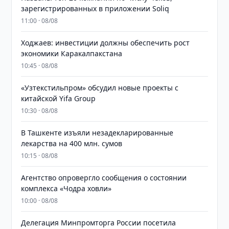
зарегистрированных в приложении Soliq
11:00 · 08/08
Ходжаев: инвестиции должны обеспечить рост
экономики Каракалпакстана
10:45 · 08/08
«Узтекстильпром» обсудил новые проекты с
китайской Yifa Group
10:30 · 08/08
​​​​​​​В Ташкенте изъяли незадекларированные
лекарства на 400 млн. сумов
10:15 · 08/08
Агентство опровергло сообщения о состоянии
комплекса «Чодра ховли»
10:00 · 08/08
Делегация Минпромторга России посетила