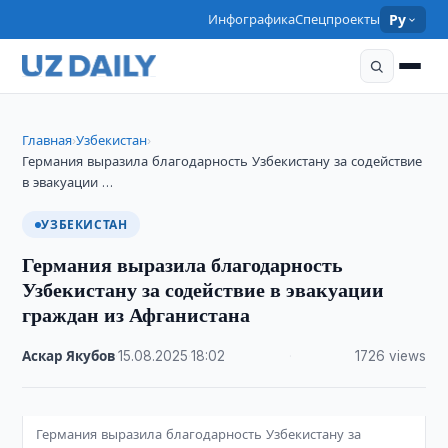
Инфографика
Спецпроекты
Ру
Главная
Узбекистан
›
›
Германия выразила благодарность Узбекистану за содействие
в эвакуации …
УЗБЕКИСТАН
Германия выразила благодарность
Узбекистану за содействие в эвакуации
граждан из Афганистана
Аскар Якубов
·
15.08.2025
·
18:02
·
1726 views
Германия выразила благодарность Узбекистану за