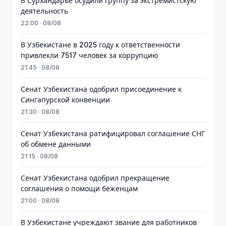
В Сурхандарье осудили группу за экстремистскую
деятельность
22:00 · 08/08
В Узбекистане в 2025 году к ответственности
привлекли 7517 человек за коррупцию
21:45 · 08/08
Сенат Узбекистана одобрил присоединение к
Сингапурской конвенции
21:30 · 08/08
Сенат Узбекистана ратифицировал соглашение СНГ
об обмене данными
21:15 · 08/08
Сенат Узбекистана одобрил прекращение
соглашения о помощи беженцам
21:00 · 08/08
В Узбекистане учреждают звание для работников