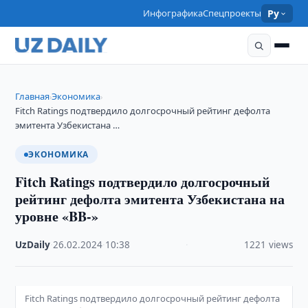
Инфографика
Спецпроекты
Ру
Главная
Экономика
›
›
Fitch Ratings подтвердило долгосрочный рейтинг дефолта
эмитента Узбекистана …
ЭКОНОМИКА
Fitch Ratings подтвердило долгосрочный
рейтинг дефолта эмитента Узбекистана на
уровне «BB-»
UzDaily
·
26.02.2024
·
10:38
·
1221 views
Fitch Ratings подтвердило долгосрочный рейтинг дефолта