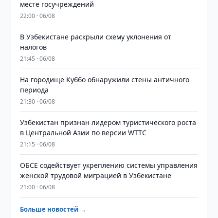
месте госучреждений
22:00 · 06/08
В Узбекистане раскрыли схему уклонения от
налогов
21:45 · 06/08
На городище Куббо обнаружили стены античного
периода
21:30 · 06/08
Узбекистан признан лидером туристического роста
в Центральной Азии по версии WTTC
21:15 · 06/08
ОБСЕ содействует укреплению системы управления
женской трудовой миграцией в Узбекистане
21:00 · 06/08
Больше новостей →