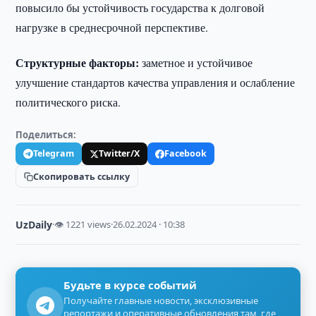
повысило бы устойчивость государства к долговой
нагрузке в среднесрочной перспективе.
Структурные факторы:
заметное и устойчивое
улучшение стандартов качества управления и ослабление
политического риска.
Поделиться:
Telegram
Twitter/X
Facebook
Скопировать ссылку
UzDaily
·
👁 1221 views
·
26.02.2024 · 10:38
Будьте в курсе событий
Получайте главные новости, эксклюзивные
репортажи и оперативные обновления там, где