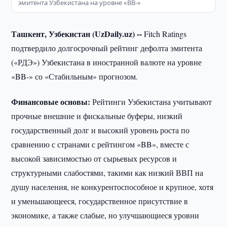
эмитента Узбекистана на уровне «BB-»
Ташкент, Узбекистан (UzDaily.uz) --
Fitch Ratings
подтвердило долгосрочный рейтинг дефолта эмитента
(«РДЭ») Узбекистана в иностранной валюте на уровне
«BB-» со «Стабильным» прогнозом.
Финансовые основы:
Рейтинги Узбекистана учитывают
прочные внешние и фискальные буферы, низкий
государственный долг и высокий уровень роста по
сравнению с странами с рейтингом «BB», вместе с
высокой зависимостью от сырьевых ресурсов и
структурными слабостями, такими как низкий ВВП на
душу населения, не конкурентоспособное и крупное, хотя
и уменьшающееся, государственное присутствие в
экономике, а также слабые, но улучшающиеся уровни