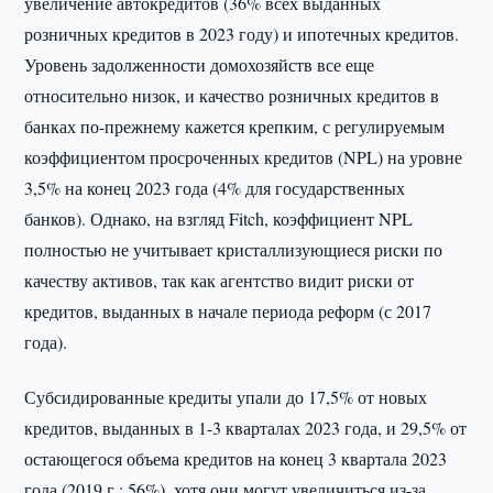
увеличение автокредитов (36% всех выданных
розничных кредитов в 2023 году) и ипотечных кредитов.
Уровень задолженности домохозяйств все еще
относительно низок, и качество розничных кредитов в
банках по-прежнему кажется крепким, с регулируемым
коэффициентом просроченных кредитов (NPL) на уровне
3,5% на конец 2023 года (4% для государственных
банков). Однако, на взгляд Fitch, коэффициент NPL
полностью не учитывает кристаллизующиеся риски по
качеству активов, так как агентство видит риски от
кредитов, выданных в начале периода реформ (с 2017
года).
Субсидированные кредиты упали до 17,5% от новых
кредитов, выданных в 1-3 кварталах 2023 года, и 29,5% от
остающегося объема кредитов на конец 3 квартала 2023
года (2019 г.: 56%), хотя они могут увеличиться из-за