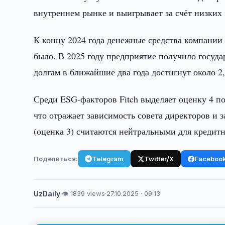
внутреннем рынке и выигрывает за счёт низких 
К концу 2024 года денежные средства компании
было. В 2025 году предприятие получило госуда
долгам в ближайшие два года достигнут около 2,
Среди ESG-факторов Fitch выделяет оценку 4 п
что отражает зависимость совета директоров и 
(оценка 3) считаются нейтральными для кредит
Поделиться:
Telegram
Twitter/X
Faceboo
UzDaily
·
👁 1839 views
·
27.10.2025 · 09:13