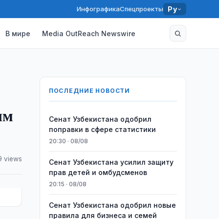
Инфографика
Спецпроекты
Ру
В мире
Media OutReach Newswire
ПОСЛЕДНИЕ НОВОСТИ
ым
Сенат Узбекистана одобрил
поправки в сфере статистики
20:30 · 08/08
9 views
Сенат Узбекистана усилил защиту
прав детей и омбудсменов
20:15 · 08/08
Сенат Узбекистана одобрил новые
правила для бизнеса и семей