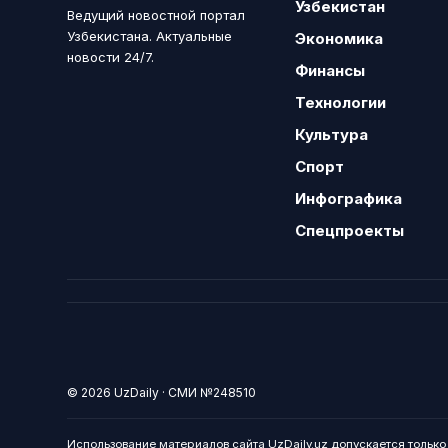
Узбекистан
Ведущий новостной портал
Узбекистана. Актуальные
Экономика
новости 24/7.
Финансы
Технологии
Культура
Спорт
Инфографика
Спецпроекты
© 2026 UzDaily · СМИ №248510
Использование материалов сайта UzDaily.uz допускается тольк