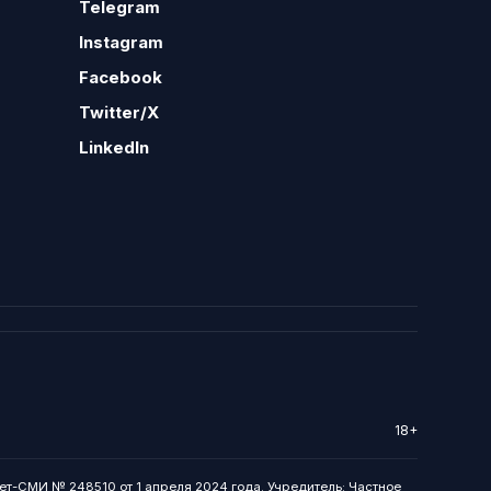
Telegram
Instagram
Facebook
Twitter/X
LinkedIn
18+
ет-СМИ № 248510 от 1 апреля 2024 года. Учредитель: Частное