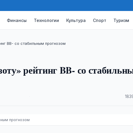
Финансы
Технологии
Культура
Спорт
Туризм
инг BB- со стабильным прогнозом
зоту» рейтинг BB- со стабильн
·
183
ьным прогнозом