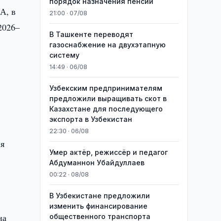
порядок назначения пенсий
А, в
21:00 · 07/08
2026–
В Ташкенте переводят
газоснабжение на двухэтапную
систему
14:49 · 06/08
в
Узбекским предпринимателям
предложили выращивать скот в
Казахстане для последующего
экспорта в Узбекистан
22:30 · 06/08
ия
Умер актёр, режиссёр и педагог
Абдуманнон Убайдуллаев
00:22 · 08/08
В Узбекистане предложили
изменить финансирование
на
общественного транспорта