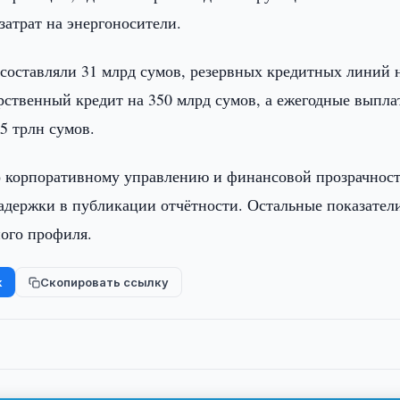
затрат на энергоносители.
 составляли 31 млрд сумов, резервных кредитных линий 
рственный кредит на 350 млрд сумов, а ежегодные выпла
5 трлн сумов.
о корпоративному управлению и финансовой прозрачност
задержки в публикации отчётности. Остальные показател
ного профиля.
k
Скопировать ссылку