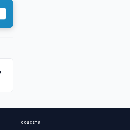
я
СОЦСЕТИ