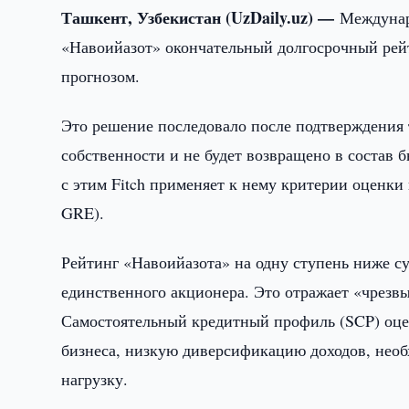
Ташкент, Узбекистан (UzDaily.uz) —
Междунар
«Навоийазот» окончательный долгосрочный рейт
прогнозом.
Это решение последовало после подтверждения т
собственности и не будет возвращено в состав
с этим Fitch применяет к нему критерии оценки 
GRE).
Рейтинг «Навоийазота» на одну ступень ниже с
единственного акционера. Это отражает «чрезв
Самостоятельный кредитный профиль (SCP) оцен
бизнеса, низкую диверсификацию доходов, нео
нагрузку.