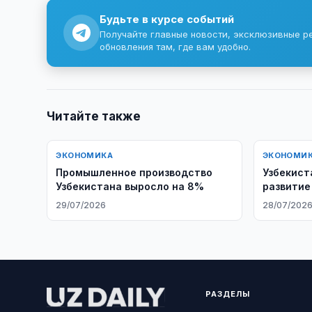
Будьте в курсе событий
Получайте главные новости, эксклюзивные р
обновления там, где вам удобно.
Читайте также
ЭКОНОМИКА
ЭКОНОМИ
Промышленное производство
Узбекист
Узбекистана выросло на 8%
развитие
отрасли
29/07/2026
28/07/202
РАЗДЕЛЫ