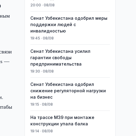
О
20:00 · 08/08
ьным
Сенат Узбекистана одобрил меры
поддержки людей с
инвалидностью
19:45 · 08/08
связи
Сенат Узбекистана усилил
гарантии свободы
es —
предпринимательства
19:30 · 08/08
Сенат Узбекистана одобрил
снижение регуляторной нагрузки
и.
на бизнес
19:15 · 08/08
штабы
На трассе M39 при монтаже
конструкции упала балка
19:14 · 08/08