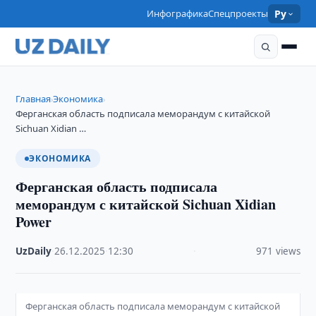
Инфографика
Спецпроекты
Ру
Главная
Экономика
›
›
Ферганская область подписала меморандум с китайской
Sichuan Xidian …
ЭКОНОМИКА
Ферганская область подписала
меморандум с китайской Sichuan Xidian
Power
UzDaily
·
26.12.2025
·
12:30
·
971 views
Ферганская область подписала меморандум с китайской