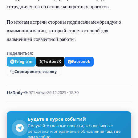
сотрудничества на основе конкретных проектов.
По итогам встречи стороны подписали меморандум о
взаимопонимании, который станет основой для
дальнейшей совместной работы.
Поделиться:
Telegram
Twitter/X
Facebook
Скопировать ссылку
UzDaily
·
👁 971 views
·
26.12.2025 · 12:30
Будьте в курсе событий
Получайте главные новости, эксклюзивные
репортажи и оперативные обновления там, где
вам удобно.