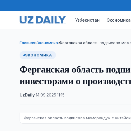
Узбекистан
Экономика
Главная
Экономика
Ферганская область подписала мем
›
›
ЭКОНОМИКА
Ферганская область подп
инвесторами о производст
UzDaily
·
14.09.2025
·
11:15
Ферганская область подписала меморандум с китайск