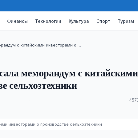
Финансы
Технологии
Культура
Спорт
Туризм
орандум с китайскими инвесторами о …
исала меморандум с китайскими
ве сельхозтехники
·
457
ими инвесторами о производстве сельхозтехники