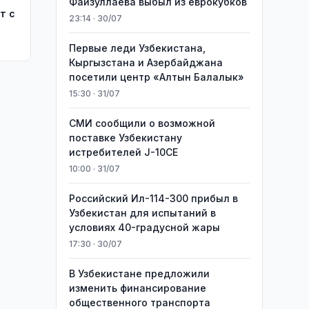
Файзуллаева выбыл из еврокубков
т с
23:14 · 30/07
Первые леди Узбекистана,
Кыргызстана и Азербайджана
посетили центр «Алтын Балалык»
15:30 · 31/07
СМИ сообщили о возможной
поставке Узбекистану
истребителей J-10CE
10:00 · 31/07
Российский Ил-114-300 прибыл в
Узбекистан для испытаний в
условиях 40-градусной жары
17:30 · 30/07
В Узбекистане предложили
изменить финансирование
общественного транспорта