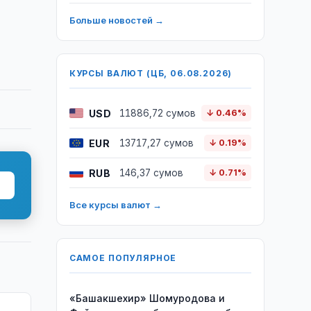
Больше новостей →
КУРСЫ ВАЛЮТ (ЦБ, 06.08.2026)
USD
11886,72 сумов
↓ 0.46%
EUR
13717,27 сумов
↓ 0.19%
RUB
146,37 сумов
↓ 0.71%
Все курсы валют →
САМОЕ ПОПУЛЯРНОЕ
«Башакшехир» Шомуродова и