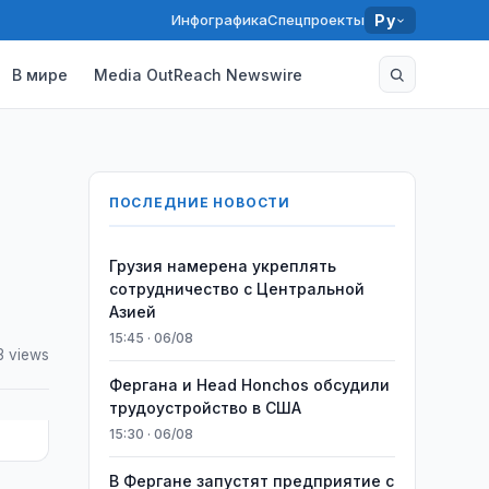
Инфографика
Спецпроекты
Ру
В мире
Media OutReach Newswire
ПОСЛЕДНИЕ НОВОСТИ
Грузия намерена укреплять
сотрудничество с Центральной
Азией
15:45 · 06/08
3 views
Фергана и Head Honchos обсудили
трудоустройство в США
15:30 · 06/08
В Фергане запустят предприятие с