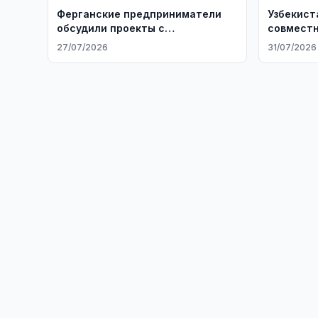
Ферганские предприниматели
Узбекист
обсудили проекты с
совместн
Афганистаном
27/07/2026
31/07/2026