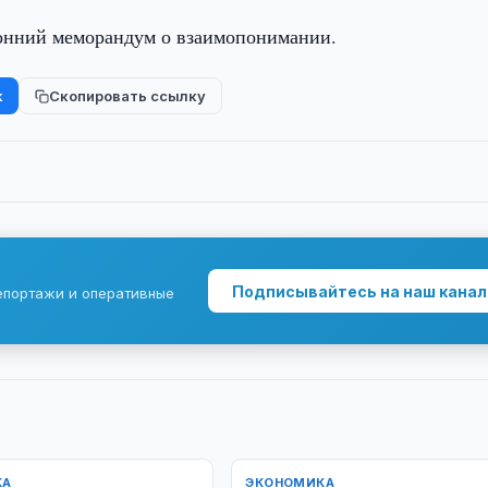
ронний меморандум о взаимопонимании.
k
Скопировать ссылку
Подписывайтесь на наш канал
епортажи и оперативные
КА
ЭКОНОМИКА