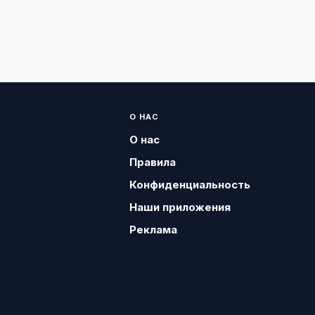
О НАС
О нас
Правила
Конфиденциальность
Наши приложения
Реклама