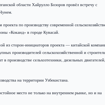
ганской области Хайрулло Бозоров провёл встречу с
Чунем.
ии проекта по производству современной сельскохозяйст
оны «Коканд» в городе Кувасай.
ной из сторон-инициаторов проекта — китайской компан
крупных производителей сельскохозяйственной и строител
т в производстве сельхозтехники, дизельных двигателей
зводства на территории Узбекистана.
остойное место не только на внутреннем рынке, но и на