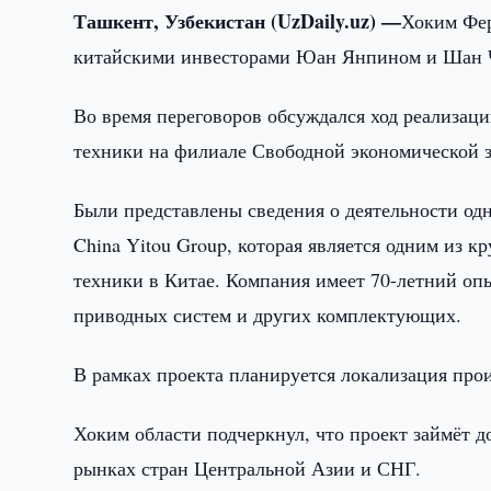
Ташкент, Узбекистан (UzDaily.uz) —
Хоким Фер
китайскими инвесторами Юан Янпином и Шан 
Во время переговоров обсуждался ход реализац
техники на филиале Свободной экономической з
Были представлены сведения о деятельности од
China Yitou Group, которая является одним из 
техники в Китае. Компания имеет 70-летний опы
приводных систем и других комплектующих.
В рамках проекта планируется локализация прои
Хоким области подчеркнул, что проект займёт д
рынках стран Центральной Азии и СНГ.