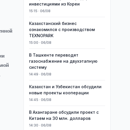
инвестициями из Кореи
15:15 · 06/08
Казахстанский бизнес
венной
ознакомился с производством
TEXNOPARK
15:00 · 06/08
ии
В Ташкенте переводят
газоснабжение на двухэтапную
ьной
систему
,
14:49 · 06/08
Казахстан и Узбекистан обсудили
новые проекты кооперации
14:45 · 06/08
В Ахангаране обсудили проект с
Китаем на 30 млн. долларов
14:30 · 06/08