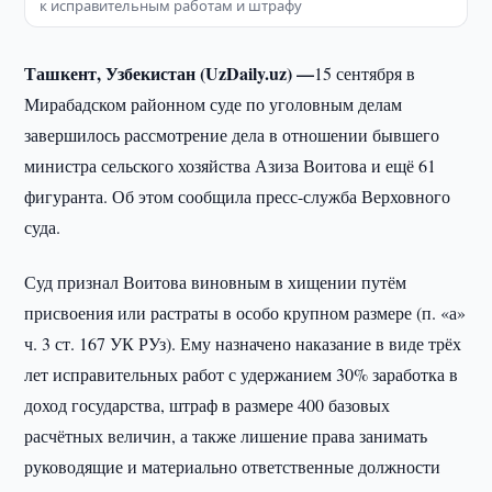
к исправительным работам и штрафу
Ташкент, Узбекистан (UzDaily.uz) —
15 сентября в
Мирабадском районном суде по уголовным делам
завершилось рассмотрение дела в отношении бывшего
министра сельского хозяйства Азиза Воитова и ещё 61
фигуранта. Об этом сообщила пресс-служба Верховного
суда.
Суд признал Воитова виновным в хищении путём
присвоения или растраты в особо крупном размере (п. «а»
ч. 3 ст. 167 УК РУз). Ему назначено наказание в виде трёх
лет исправительных работ с удержанием 30% заработка в
доход государства, штраф в размере 400 базовых
расчётных величин, а также лишение права занимать
руководящие и материально ответственные должности