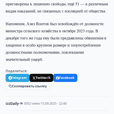
приговорены к лишению свободы, ещё 51 — к различным
видам наказаний, не связанных с изоляцией от общества.
Напомним, Азиз Воитов был освобождён от должности
министра сельского хозяйства в октябре 2023 года. В
декабре того же года ему были предъявлены обвинения в
хищении в особо крупном размере и злоупотреблении
должностными полномочиями, повлекшими
значительный ущерб.
Поделиться:
Telegram
Twitter/X
Facebook
Скопировать ссылку
UzDaily
·
👁 3052 views
·
15.09.2025 · 22:40