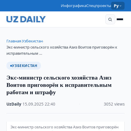
Инфографика
Спецпроекты
Ру
Главная
Узбекистан
›
›
Экс-министр сельского хозяйства Азиз Воитов приговорён к
исправительным …
УЗБЕКИСТАН
Экс-министр сельского хозяйства Азиз
Воитов приговорён к исправительным
работам и штрафу
UzDaily
·
15.09.2025
·
22:40
·
3052 views
Экс-министр сельского хозяйства Азиз Воитов приговорён