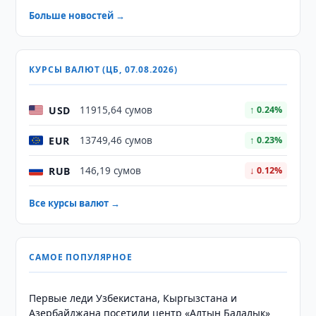
Больше новостей →
КУРСЫ ВАЛЮТ (ЦБ, 07.08.2026)
USD
11915,64 сумов
↑ 0.24%
EUR
13749,46 сумов
↑ 0.23%
RUB
146,19 сумов
↓ 0.12%
Все курсы валют →
САМОЕ ПОПУЛЯРНОЕ
Первые леди Узбекистана, Кыргызстана и
Азербайджана посетили центр «Алтын Балалык»