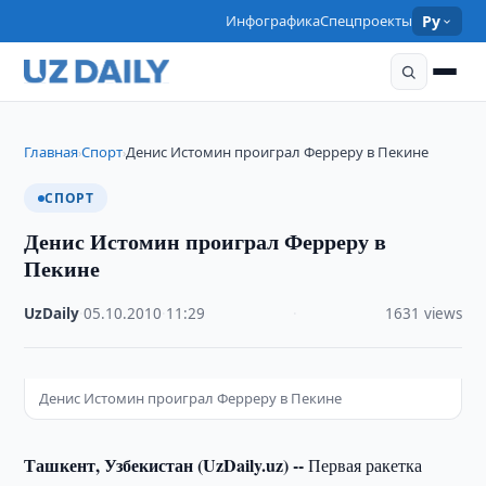
Инфографика
Спецпроекты
Ру
Главная
Спорт
Денис Истомин проиграл Ферреру в Пекине
›
›
СПОРТ
Денис Истомин проиграл Ферреру в
Пекине
UzDaily
·
05.10.2010
·
11:29
·
1631 views
Денис Истомин проиграл Ферреру в Пекине
Ташкент, Узбекистан (UzDaily.uz) --
Первая ракетка