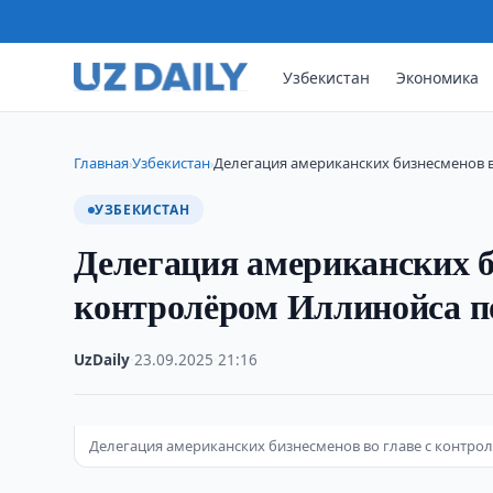
Узбекистан
Экономика
Главная
Узбекистан
Делегация американских бизнесменов 
›
›
УЗБЕКИСТАН
Делегация американских б
контролёром Иллинойса п
UzDaily
·
23.09.2025
·
21:16
Делегация американских бизнесменов во главе с контр