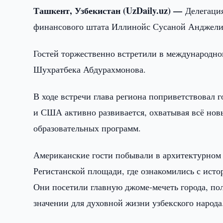
Ташкент, Узбекистан (UzDaily.uz) —
Делегаци
финансового штата Иллинойс Сусаной Анджели
Гостей торжественно встретили в международно
Шухратбека Абдурахмонова.
В ходе встречи глава региона поприветствовал 
и США активно развивается, охватывая всё нов
образовательных программ.
Американские гости побывали в архитектурном 
Регистанской площади, где ознакомились с ист
Они посетили главную джоме-мечеть города, по
значении для духовной жизни узбекского народа