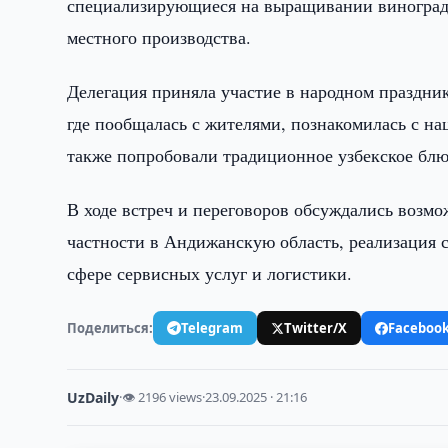
специализирующиеся на выращивании винограда
местного производства.
Делегация приняла участие в народном праздни
где пообщалась с жителями, познакомилась с н
также попробовали традиционное узбекское блю
В ходе встреч и переговоров обсуждались возм
частности в Андижанскую область, реализация 
сфере сервисных услуг и логистики.
Поделиться:
Telegram
Twitter/X
Faceboo
UzDaily
·
👁 2196 views
·
23.09.2025 · 21:16