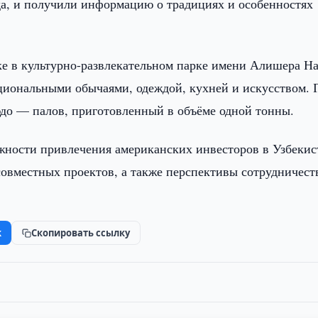
, и получили информацию о традициях и особенностях
ке в культурно-развлекательном парке имени Алишера Н
ациональными обычаями, одеждой, кухней и искусством. 
до — палов, приготовленный в объёме одной тонны.
ожности привлечения американских инвесторов в Узбекис
совместных проектов, а также перспективы сотрудничест
k
Скопировать ссылку