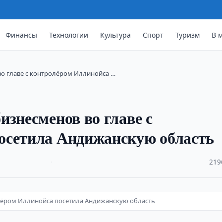
Финансы
Технологии
Культура
Спорт
Туризм
В 
во главе с контролёром Иллинойса …
изнесменов во главе с
осетила Андижанскую область
·
219
олёром Иллинойса посетила Андижанскую область