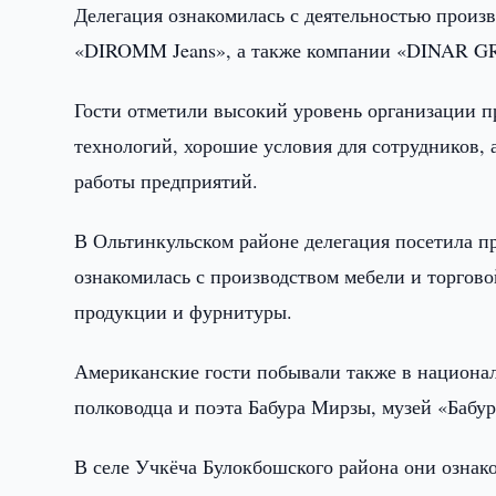
Делегация ознакомилась с деятельностью произ
«DIROMM Jeans», а также компании «DINAR GR
Гости отметили высокий уровень организации п
технологий, хорошие условия для сотрудников,
работы предприятий.
В Ольтинкульском районе делегация посетила 
ознакомилась с производством мебели и торгов
продукции и фурнитуры.
Американские гости побывали также в национал
полководца и поэта Бабура Мирзы, музей «Бабур
В селе Учкёча Булокбошского района они ознак