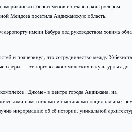
я американских бизнесменов во главе с контролёром
ной Мендоза посетила Андижанскую область.
м аэропорту имени Бабура под руководством хокима обла
гостей и подчеркнул, что сотрудничество между Узбекист
ые сферы — от торгово-экономических и культурных до
комплексе «Джоме» в центре города Андижана, на
орическими памятниками и выставками национальных рем
лучив информацию об её истории, уникальной архитекту
.