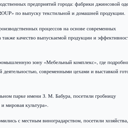
водственных предприятий города: фабрики джинсовой о
OUP» по выпуску текстильной и домашней продукции.
роизводственных процессов на основе современных
 а также качество выпускаемой продукции и эффективнос
промышленную зону «Мебельный комплекс», где подробн
ой деятельностью, современными цехами и выставкой гот
ьном парке имени З. М. Бабура, посетили гробницу
 и мировая культура».
омились с местным виноградарством, посетили хозяйства