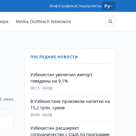
Инфографика
Спецпроекты
Ру
мире
Media OutReach Newswire
ПОСЛЕДНИЕ НОВОСТИ
Узбекистан увеличил импорт
говядины на 9,1%
09:15 · 06/08
6 views
В Узбекистане произвели напитки на
15,2 трлн. сумов
09:00 · 06/08
Узбекистан расширяет
сотрудничество с США по программе