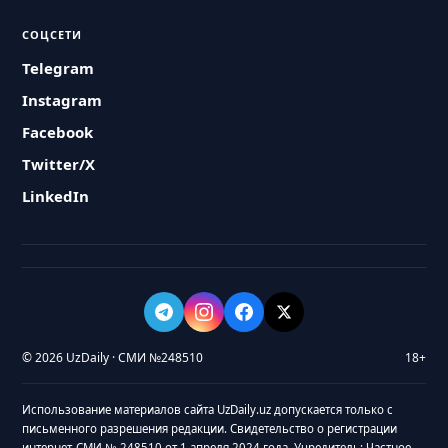
СОЦСЕТИ
Telegram
Instagram
Facebook
Twitter/X
LinkedIn
© 2026 UzDaily · СМИ №248510
18+
Использование материалов сайта UzDaily.uz допускается только с
письменного разрешения редакции. Свидетельство о регистрации
интернет-СМИ № 248510 от 1 апреля 2024 года. Учредитель: Частное