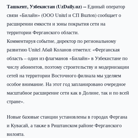
Ташкент, Узбекистан (UzDaily.uz) --
Единый оператор
связи «Билайн» (ООО Unitel и СП Buzton) сообщает о
расширении емкости и зоны покрытия сети на
территории Ферганского области.
Комментируя событие, директор по региональному
развитию Unitel Абай Коланов отметил: «Ферганская
область – один из флагманов «Билайн» в Узбекистане по
числу абонентов, поэтому строительству и модернизации
сетей на территории Восточного филиала мы уделяем
особое внимание. На этот год запланировано очередное
масштабное расширение сети как в Долине, так и по всей
стране».
Новые базовые станции установлены в городах Фергана
и Кувасай, а также в Риштанском районе Ферганского
вилоята.