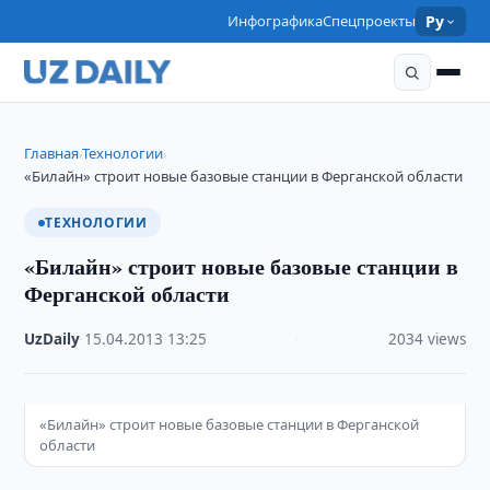
Инфографика
Спецпроекты
Ру
Главная
Технологии
›
›
«Билайн» строит новые базовые станции в Ферганской области
ТЕХНОЛОГИИ
«Билайн» строит новые базовые станции в
Ферганской области
UzDaily
·
15.04.2013
·
13:25
·
2034 views
«Билайн» строит новые базовые станции в Ферганской
области