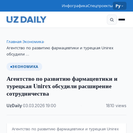
Инфографика
Спецпроекты
Ру
Главная
Экономика
›
›
Агентство по развитию фармацевтики и турецкая Unirex
обсудили …
ЭКОНОМИКА
Агентство по развитию фармацевтики и
турецкая Unirex обсудили расширение
сотрудничества
UzDaily
·
03.03.2026
·
19:00
·
1810 views
Агентство по развитию фармацевтики и турецкая Unirex