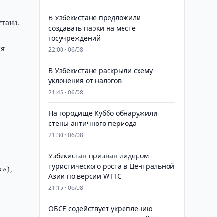
В Узбекистане предложили
тана.
создавать парки на месте
госучреждений
ня
22:00 · 06/08
В Узбекистане раскрыли схему
уклонения от налогов
21:45 · 06/08
На городище Куббо обнаружили
стены античного периода
21:30 · 06/08
Узбекистан признан лидером
туристического роста в Центральной
»),
Азии по версии WTTC
21:15 · 06/08
ОБСЕ содействует укреплению