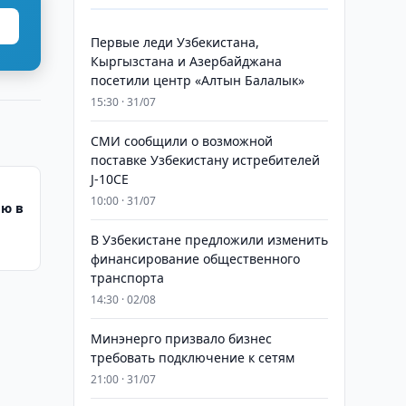
Первые леди Узбекистана,
Кыргызстана и Азербайджана
посетили центр «Алтын Балалык»
15:30 · 31/07
СМИ сообщили о возможной
поставке Узбекистану истребителей
J-10CE
10:00 · 31/07
лю в
В Узбекистане предложили изменить
финансирование общественного
транспорта
14:30 · 02/08
Минэнерго призвало бизнес
требовать подключение к сетям
21:00 · 31/07