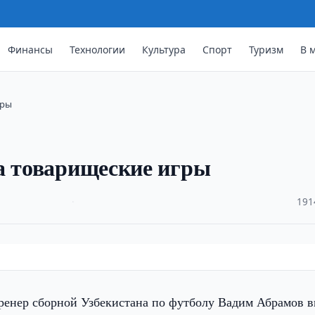
Финансы
Технологии
Культура
Спорт
Туризм
В 
гры
а товарищеские игры
·
191
енер сборной Узбекистана по футболу Вадим Абрамов в