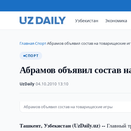
Узбекистан
Экономика
Главная
Спорт
Абрамов объявил состав на товарищеские и
›
›
СПОРТ
Абрамов объявил состав н
UzDaily
·
04.10.2010
·
13:10
Абрамов объявил состав на товарищеские игры
Ташкент, Узбекистан (UzDaily.uz) --
Главный тр