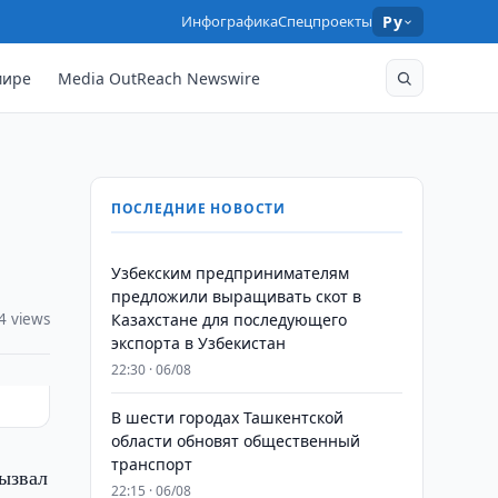
Инфографика
Спецпроекты
Ру
мире
Media OutReach Newswire
ПОСЛЕДНИЕ НОВОСТИ
Узбекским предпринимателям
предложили выращивать скот в
4 views
Казахстане для последующего
экспорта в Узбекистан
22:30 · 06/08
В шести городах Ташкентской
области обновят общественный
транспорт
ызвал
22:15 · 06/08