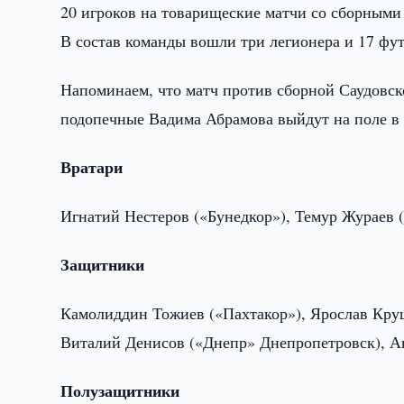
20 игроков на товарищеские матчи со сборными
В состав команды вошли три легионера и 17 фу
Напоминаем, что матч против сборной Саудовско
подопечные Вадима Абрамова выйдут на поле в 
Вратари
Игнатий Нестеров («Бунедкор»), Темур Жураев 
Защитники
Камолиддин Тожиев («Пахтакор»), Ярослав Кр
Виталий Денисов («Днепр» Днепропетровск), А
Полузащитники