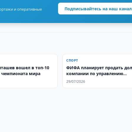
Подписывайтесь на наш канал
портажи и оперативные
СПОРТ
нташев вошел в топ-10
ФИФА планирует продать до
 чемпионата мира
компании по управлению
турнирами
29/07/2026