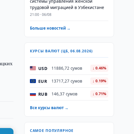
системы управления женской
трудовой миграцией в Узбекистане
21:00 · 06/08
Больше новостей →
КУРСЫ ВАЛЮТ (ЦБ, 06.08.2026)
ацких
USD
11886,72 сумов
↓ 0.46%
EUR
13717,27 сумов
↓ 0.19%
RUB
146,37 сумов
↓ 0.71%
Все курсы валют →
САМОЕ ПОПУЛЯРНОЕ