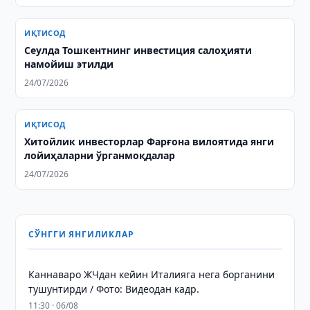
ИҚТИСОД
Сеулда Тошкентнинг инвестиция салоҳияти
намойиш этилди
24/07/2026
ИҚТИСОД
Хитойлик инвесторлар Фарғона вилоятида янги
лойиҳаларни ўрганмоқдалар
24/07/2026
СЎНГГИ ЯНГИЛИКЛАР
Каннаваро ЖЧдан кейин Италияга нега борганини
тушунтирди / Фото: Видеодан кадр.
11:30 · 06/08