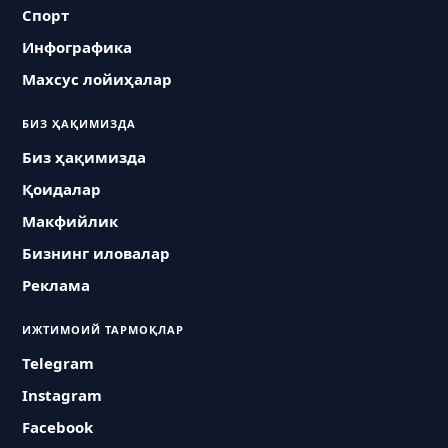
Спорт
Инфографика
Махсус лойиҳалар
БИЗ ҲАҚИМИЗДА
Биз ҳақимизда
Қоидалар
Макфийлик
Бизнинг иловалар
Реклама
ИЖТИМОИЙ ТАРМОҚЛАР
Telegram
Instagram
Facebook