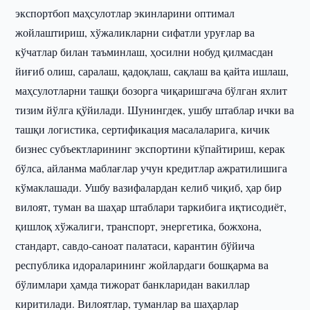
экспортбоп маҳсулотлар экинларини оптимал
жойлаштириш, хўжаликларни сифатли уруғлар ва
кўчатлар билан таъминлаш, ҳосилни нобуд қилмасдан
йиғиб олиш, саралаш, қадоқлаш, сақлаш ва қайта ишлаш,
маҳсулотларни ташқи бозорга чиқаришгача бўлган яхлит
тизим йўлга қўйилади. Шунингдек, ушбу штаблар ички ва
ташқи логистика, сертификация масалаларига, кичик
бизнес субъектларининг экспортини кўпайтириш, керак
бўлса, айланма маблағлар учун кредитлар ажратилишига
кўмаклашади. Ушбу вазифалардан келиб чиқиб, ҳар бир
вилоят, туман ва шаҳар штаблари таркибига иқтисодиёт,
қишлоқ хўжалиги, транспорт, энергетика, божхона,
стандарт, савдо-саноат палатаси, карантин бўйича
республика идораларининг жойлардаги бошқарма ва
бўлимлари ҳамда тижорат банкларидан вакиллар
киритилади. Вилоятлар, туманлар ва шаҳарлар