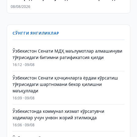
08/08/2026
СЎНГГИ ЯНГИЛИКЛАР
Ўзбекистон Сенати МДҲ маълумотлар алмашинуви
тўғрисидаги битимни ратификатсия қилди
16:12 · 09/08
Ўзбекистон Сенати қочқинларга ёрдам кўрсатиш
тўғрисидаги шартномани бекор қилишни
маъқуллади
16:09 · 09/08
Ўзбекистонда коммунал хизмат кўрсатувчи
ходимлар учун унвон жорий этилмоқда
16:06 · 09/08