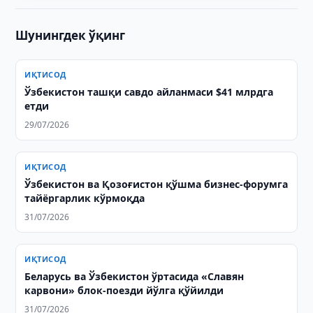
Шунингдек ўқинг
ИҚТИСОД
Ўзбекистон ташқи савдо айланмаси $41 млрдга
етди
29/07/2026
ИҚТИСОД
Ўзбекистон ва Қозоғистон қўшма бизнес-форумга
тайёргарлик кўрмоқда
31/07/2026
ИҚТИСОД
Беларусь ва Ўзбекистон ўртасида «Славян
карвони» блок-поезди йўлга қўйилди
31/07/2026