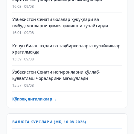
16:03 · 09/08
Ўзбекистон Сенати болалар ҳуқуқлари ва
омбудсманларни ҳимоя қилишни кучайтирди
16:01 · 09/08
Қонун билан аҳоли ва тадбиркорларга қулайликлар
яратилмоқда
15:59 · 09/08
Ўзбекистон Сенати ногиронларни қўллаб-
қувватлаш чораларини маъқуллади
15:57 · 09/08
Кўпроқ янгиликлар →
ВАЛЮТА КУРСЛАРИ (МБ, 10.08.2026)