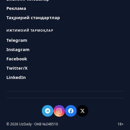
Реклама
Таҳририй стандартлар
ИЖТИМОИЙ ТАРМОҚЛАР
Telegram
Instagram
Facebook
Twitter/X
LinkedIn
© 2026 UzDaily · ОАВ №248510
18+