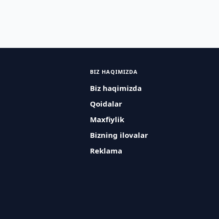
BIZ HAQIMIZDA
Biz haqimizda
Qoidalar
Maxfiylik
Bizning ilovalar
Reklama