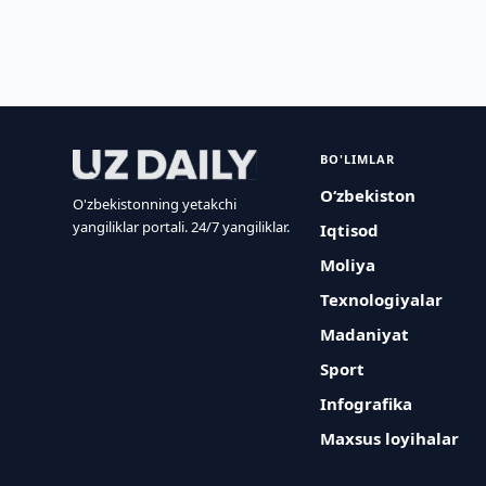
BO'LIMLAR
O‘zbekiston
O'zbekistonning yetakchi
yangiliklar portali. 24/7 yangiliklar.
Iqtisod
Moliya
Texnologiyalar
Madaniyat
Sport
Infografika
Maxsus loyihalar