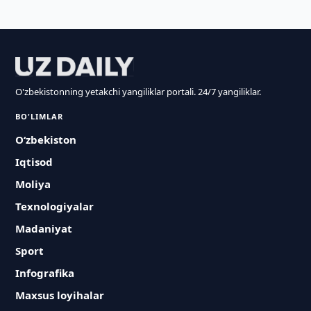
O'zbekistonning yetakchi yangiliklar portali. 24/7 yangiliklar.
BO'LIMLAR
O‘zbekiston
Iqtisod
Moliya
Texnologiyalar
Madaniyat
Sport
Infografika
Maxsus loyihalar