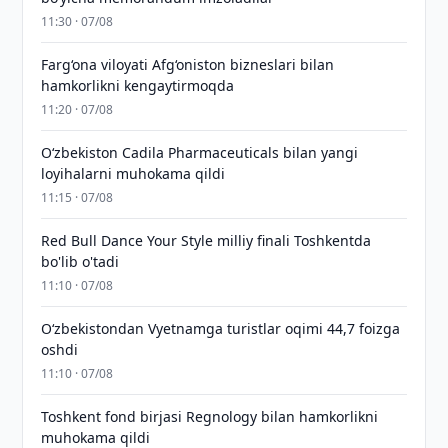
11:30 · 07/08
Farg‘ona viloyati Afg‘oniston bizneslari bilan
hamkorlikni kengaytirmoqda
11:20 · 07/08
Oʻzbekiston Cadila Pharmaceuticals bilan yangi
loyihalarni muhokama qildi
11:15 · 07/08
Red Bull Dance Your Style milliy finali Toshkentda
bo'lib o'tadi
11:10 · 07/08
O‘zbekistondan Vyetnamga turistlar oqimi 44,7 foizga
oshdi
11:10 · 07/08
Toshkent fond birjasi Regnology bilan hamkorlikni
muhokama qildi