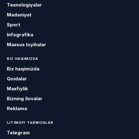
Texnologiyalar
Madaniyat
Sport
Infografika
Maxsus loyihalar
BIZ HAQIMIZDA
Biz haqimizda
Qoidalar
Maxfiylik
Bizning ilovalar
Reklama
IJTIMOIY TARMOQLAR
Telegram