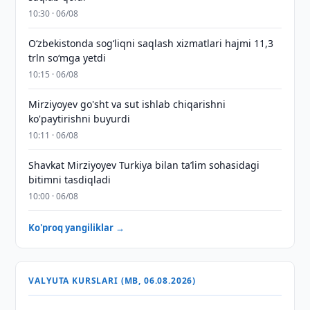
10:30 · 06/08
O‘zbekistonda sog‘liqni saqlash xizmatlari hajmi 11,3
trln so‘mga yetdi
10:15 · 06/08
Mirziyoyev go'sht va sut ishlab chiqarishni
ko'paytirishni buyurdi
10:11 · 06/08
Shavkat Mirziyoyev Turkiya bilan taʼlim sohasidagi
bitimni tasdiqladi
10:00 · 06/08
Ko'proq yangiliklar →
VALYUTA KURSLARI (MB, 06.08.2026)