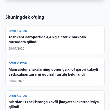
Shuningdek o'qing
O‘ZBEKISTON
Toshkent aeroportida 4,4 kg sintetik narkotik
musodara qilindi
29/07/2026
O‘ZBEKISTON
Mansabdor shaxslarning qonunga xilof qarori tufayli
yetkazilgan zararni qoplash tartibi belgilandi
29/07/2026
O‘ZBEKISTON
Misrdan O‘zbekistonga xavfli jinoyatchi ekstraditsiya
qilindi