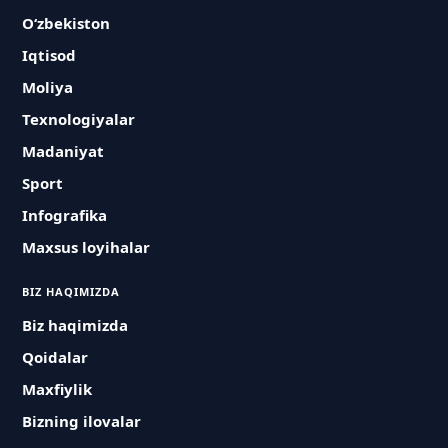
O‘zbekiston
Iqtisod
Moliya
Texnologiyalar
Madaniyat
Sport
Infografika
Maxsus loyihalar
BIZ HAQIMIZDA
Biz haqimizda
Qoidalar
Maxfiylik
Bizning ilovalar