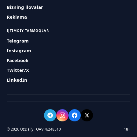
Bizning ilovalar
Reklama
IJTIMOIY TARMOQLAR
Telegram
Instagram
Facebook
Twitter/X
LinkedIn
© 2026 UzDaily · OAV №248510
18+