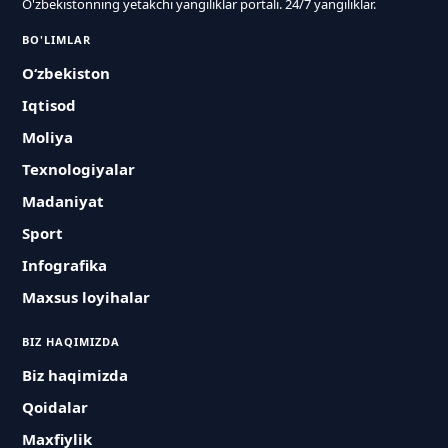
O'zbekistonning yetakchi yangiliklar portali. 24/7 yangiliklar.
BO'LIMLAR
O‘zbekiston
Iqtisod
Moliya
Texnologiyalar
Madaniyat
Sport
Infografika
Maxsus loyihalar
BIZ HAQIMIZDA
Biz haqimizda
Qoidalar
Maxfiylik