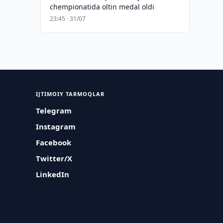
chempionatida oltin medal oldi
23:45 · 31/07
IJTIMOIY TARMOQLAR
Telegram
Instagram
Facebook
Twitter/X
LinkedIn