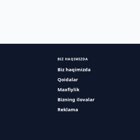
BIZ HAQIMIZDA
Biz haqimizda
Qoidalar
Maxfiylik
Bizning ilovalar
Reklama