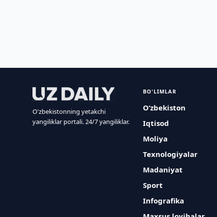
BO'LIMLAR
O‘zbekiston
O'zbekistonning yetakchi
yangiliklar portali. 24/7 yangiliklar.
Iqtisod
Moliya
Texnologiyalar
Madaniyat
Sport
Infografika
Maxsus loyihalar