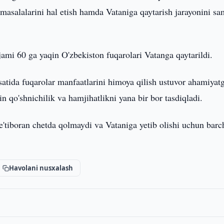
 masalalarini hal etish hamda Vataniga qaytarish jarayonini sa
mi 60 ga yaqin O'zbekiston fuqarolari Vatanga qaytarildi.
satida fuqarolar manfaatlarini himoya qilish ustuvor ahamiyat
n qo'shnichilik va hamjihatlikni yana bir bor tasdiqladi.
 e'tiboran chetda qolmaydi va Vataniga yetib olishi uchun barc
Havolani nusxalash