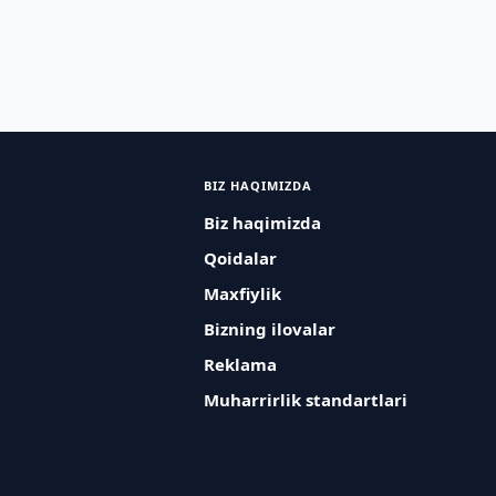
BIZ HAQIMIZDA
Biz haqimizda
Qoidalar
Maxfiylik
Bizning ilovalar
Reklama
Muharrirlik standartlari