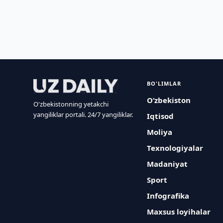
BO'LIMLAR
O‘zbekiston
O'zbekistonning yetakchi
yangiliklar portali. 24/7 yangiliklar.
Iqtisod
Moliya
Texnologiyalar
Madaniyat
Sport
Infografika
Maxsus loyihalar