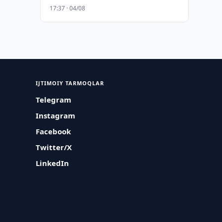
17:37 · 04/08
IJTIMOIY TARMOQLAR
Telegram
Instagram
Facebook
Twitter/X
LinkedIn