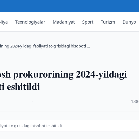
liya
Texnologiyalar
Madaniyat
Sport
Turizm
Dunyo
ing 2024-yildagi faoliyati to‘g‘risidagi hisoboti …
sh prokurorining 2024-yildagi
i eshitildi
·
138
ti to‘g‘risidagi hisoboti eshitildi