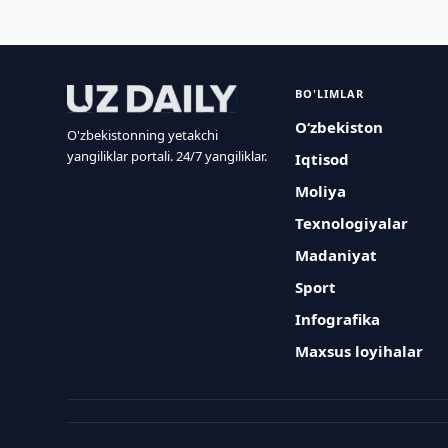
BO'LIMLAR
O‘zbekiston
O'zbekistonning yetakchi
yangiliklar portali. 24/7 yangiliklar.
Iqtisod
Moliya
Texnologiyalar
Madaniyat
Sport
Infografika
Maxsus loyihalar