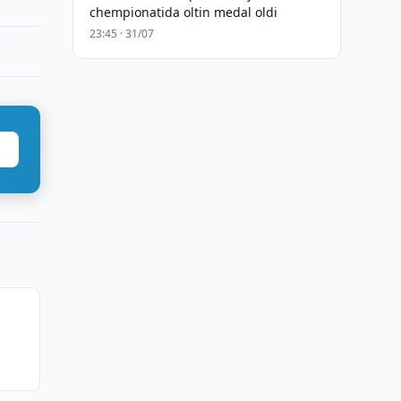
chempionatida oltin medal oldi
23:45 · 31/07