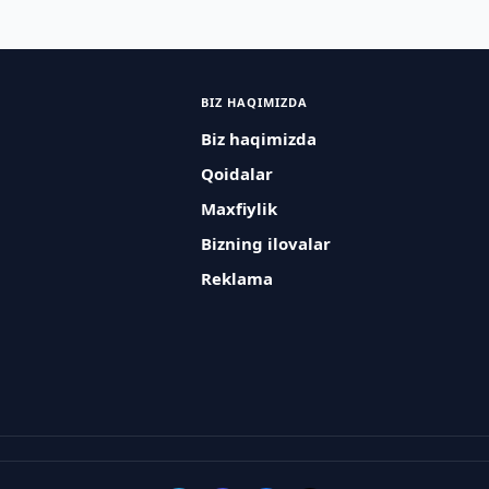
BIZ HAQIMIZDA
Biz haqimizda
Qoidalar
Maxfiylik
Bizning ilovalar
Reklama