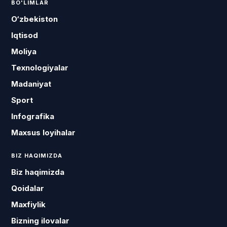
BO'LIMLAR
O‘zbekiston
Iqtisod
Moliya
Texnologiyalar
Madaniyat
Sport
Infografika
Maxsus loyihalar
BIZ HAQIMIZDA
Biz haqimizda
Qoidalar
Maxfiylik
Bizning ilovalar