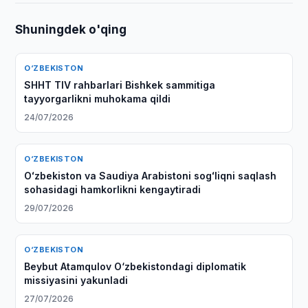
Shuningdek o'qing
O‘ZBEKISTON
SHHT TIV rahbarlari Bishkek sammitiga
tayyorgarlikni muhokama qildi
24/07/2026
O‘ZBEKISTON
Oʻzbekiston va Saudiya Arabistoni sogʻliqni saqlash
sohasidagi hamkorlikni kengaytiradi
29/07/2026
O‘ZBEKISTON
Beybut Atamqulov O‘zbekistondagi diplomatik
missiyasini yakunladi
27/07/2026