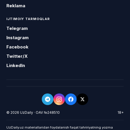
Reklama
IJTIMOIY TARMOQLAR
Telegram
Instagram
Facebook
Twitter/X
LinkedIn
© 2026 UzDaily · OAV №248510
18+
UzDaily.uz materiallaridan foydalanish faqat tahririyatning yozma