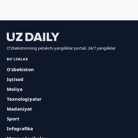
O'zbekistonning yetakchi yangiliklar portali. 24/7 yangiliklar.
BO'LIMLAR
O‘zbekiston
Iqtisod
Moliya
Texnologiyalar
Madaniyat
Sport
Infografika