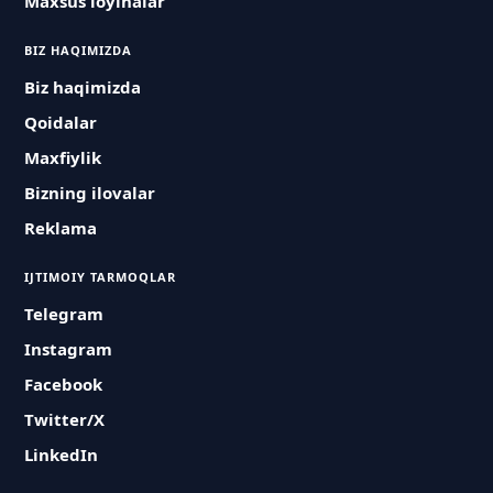
Maxsus loyihalar
BIZ HAQIMIZDA
Biz haqimizda
Qoidalar
Maxfiylik
Bizning ilovalar
Reklama
IJTIMOIY TARMOQLAR
Telegram
Instagram
Facebook
Twitter/X
LinkedIn