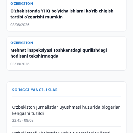
O‘ZBEKISTON
O‘zbekistonda YHQ bo‘yicha ishlarni ko‘rib chiqish
tartibi o‘zgarishi mumkin
08/08/2026
O‘ZBEKISTON
Mehnat inspeksiyasi Toshkentdagi qurilishdagi
hodisani tekshirmoqda
03/08/2026
SO'NGGI YANGILIKLAR
O‘zbekiston Jurnalistlar uyushmasi huzurida blogerlar
kengashi tuzildi
22:45 · 08/08