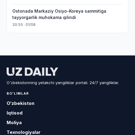
Ostonada Markaziy Osiyo-Koreya sammitiga
tayyorgarlik muhokama qilindi
20:55 · 01/08
O'zbekistonning yetakchi yangiliklar portali. 24/7 yangiliklar.
BO'LIMLAR
O‘zbekiston
Iqtisod
Moliya
Texnologiyalar