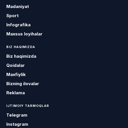
Madaniyat
Sport
Infografika
Maxsus loyihalar
BIZ HAQIMIZDA
Biz haqimizda
Qoidalar
Maxfiylik
Bizning ilovalar
Reklama
IJTIMOIY TARMOQLAR
Telegram
Instagram