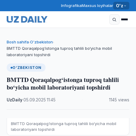
Infografika
Maxsus loyihalar
O'z
Bosh sahifa
O‘zbekiston
›
›
BMTTD Qoraqalpog‘istonga tuproq tahlili bo‘yicha mobil
laboratoriyani topshirdi
O‘ZBEKISTON
BMTTD Qoraqalpog‘istonga tuproq tahlili
bo‘yicha mobil laboratoriyani topshirdi
UzDaily
·
05.09.2025
·
11:45
·
1145 views
BMTTD Qoraqalpog‘istonga tuproq tahlili bo‘yicha mobil
laboratoriyani topshirdi