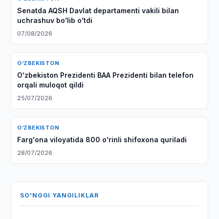
Senatda AQSH Davlat departamenti vakili bilan
uchrashuv boʻlib oʻtdi
07/08/2026
O‘ZBEKISTON
Oʻzbekiston Prezidenti BAA Prezidenti bilan telefon
orqali muloqot qildi
25/07/2026
O‘ZBEKISTON
Fargʻona viloyatida 800 oʻrinli shifoxona quriladi
28/07/2026
SO'NGGI YANGILIKLAR