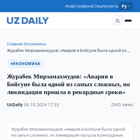
Инфографика
Спецпроекты
Ру
Главная
Экономика
›
›
Журабек Мирзамахмудов: «Авария в Бойсуне была одной из …
ЭКОНОМИКА
Журабек Мирзамахмудов: «Авария в
Бойсуне была одной из самых сложных, но
ликвидация прошла в рекордные сроки»
UzDaily
·
06.10.2024
·
17:33
·
2345 views
Журабек Мирзамахмудов: «Авария в Бойсуне была одной
из самых сложных, но ликвидация прошла в рекордные