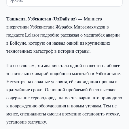
сроки»
Ташкент, Узбекистан (UzDaily.uz) —
Министр
энергетики Узбекистана Журабек Мирзамахмудов в
подкасте Lolazor подробно рассказал о масштабах аварии
в Бойсуне, которую он назвал одной из крупнейших
техногенных катастроф в истории страны.
По его словам, эта авария стала одной из шести наиболее
значительных аварий подобного масштаба в Узбекистане.
Несмотря на сложные условия, её ликвидация прошла в
кратчайшие сроки. Основной проблемой было высокое
содержание сероводорода на месте аварии, что приводило
к повреждению оборудования и новым утечкам. Тем не
менее, специалисты смогли временно остановить утечку,
установив заглушку.