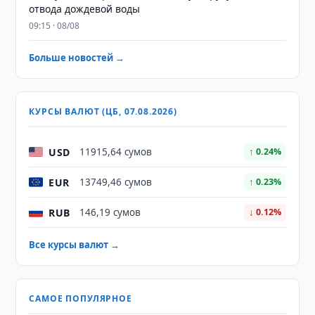
отвода дождевой воды
09:15 · 08/08
Больше новостей →
КУРСЫ ВАЛЮТ (ЦБ, 07.08.2026)
USD
11915,64 сумов
↑ 0.24%
EUR
13749,46 сумов
↑ 0.23%
RUB
146,19 сумов
↓ 0.12%
Все курсы валют →
САМОЕ ПОПУЛЯРНОЕ