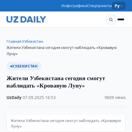
Инфографика
Спецпроекты
Ру
Главная
Узбекистан
›
›
Жители Узбекистана сегодня смогут наблюдать «Кровавую
Луну»
УЗБЕКИСТАН
Жители Узбекистана сегодня смогут
наблюдать «Кровавую Луну»
UzDaily
·
07.09.2025
·
16:53
·
9609 views
Жители Узбекистана сегодня смогут наблюдать «Кровавую
Луну»