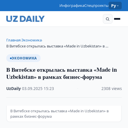
Инфографика
Спецпроекты
Ру
Главная
Экономика
›
›
В Витебске открылась выставка «Made in Uzbekistan» в …
ЭКОНОМИКА
В Витебске открылась выставка «Made in
Uzbekistan» в рамках бизнес-форума
UzDaily
·
03.09.2025
·
15:23
·
2308 views
В Витебске открылась выставка «Made in Uzbekistan» в
рамках бизнес-форума