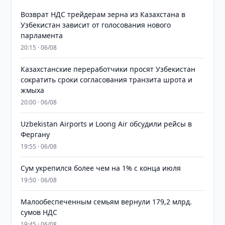
Возврат НДС трейдерам зерна из Казахстана в
Узбекистан зависит от голосования нового
парламента
20:15 · 06/08
Казахстанские переработчики просят Узбекистан
сократить сроки согласования транзита шрота и
жмыха
20:00 · 06/08
Uzbekistan Airports и Loong Air обсудили рейсы в
Фергану
19:55 · 06/08
Сум укрепился более чем на 1% с конца июля
19:50 · 06/08
Малообеспеченным семьям вернули 179,2 млрд.
сумов НДС
19:45 · 06/08