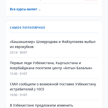
Все курсы валют →
САМОЕ ПОПУЛЯРНОЕ
«Башакшехир» Шомуродова и Файзуллаева выбыл
из еврокубков
23:14 · 30/07
Первые леди Узбекистана, Кыргызстана и
Азербайджана посетили центр «Алтын Балалык»
15:30 · 31/07
СМИ сообщили о возможной поставке Узбекистану
истребителей J-10CE
10:00 · 31/07
В Узбекистане предложили изменить