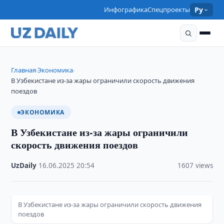
Инфографика
Спецпроекты
Ру
Главная
Экономика
›
›
В Узбекистане из-за жары ограничили скорость движения
поездов
ЭКОНОМИКА
В Узбекистане из-за жары ограничили
скорость движения поездов
UzDaily
·
16.06.2025
·
20:54
·
1607 views
В Узбекистане из-за жары ограничили скорость движения
поездов