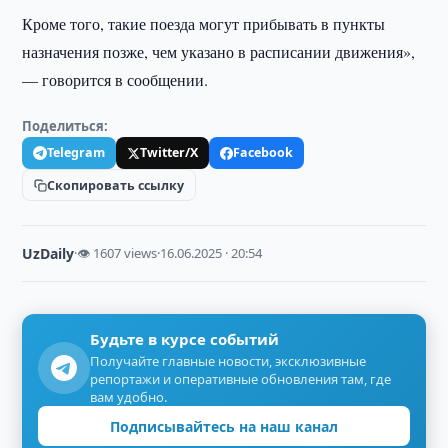
Кроме того, такие поезда могут прибывать в пункты
назначения позже, чем указано в расписании движения»,
— говорится в сообщении.
Поделиться:
Telegram
Twitter/X
Facebook
Скопировать ссылку
UzDaily
·
👁 1607 views
·
16.06.2025 · 20:54
Будьте в курсе событий
Получайте главные новости, эксклюзивные
репортажи и оперативные обновления там, где
вам удобно.
Подписывайтесь на наш канал