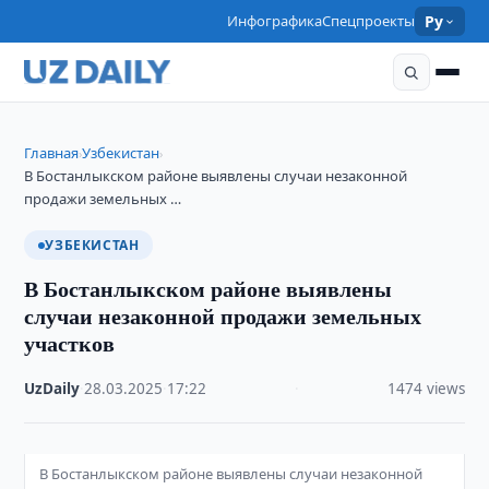
Инфографика
Спецпроекты
Ру
Главная
Узбекистан
›
›
В Бостанлыкском районе выявлены случаи незаконной
продажи земельных …
УЗБЕКИСТАН
В Бостанлыкском районе выявлены
случаи незаконной продажи земельных
участков
UzDaily
·
28.03.2025
·
17:22
·
1474 views
В Бостанлыкском районе выявлены случаи незаконной