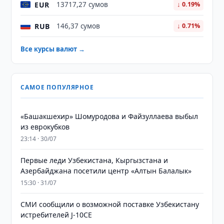
EUR
13717,27 сумов
↓ 0.19%
RUB
146,37 сумов
↓ 0.71%
Все курсы валют →
САМОЕ ПОПУЛЯРНОЕ
«Башакшехир» Шомуродова и Файзуллаева выбыл
из еврокубков
23:14 · 30/07
Первые леди Узбекистана, Кыргызстана и
Азербайджана посетили центр «Алтын Балалык»
15:30 · 31/07
СМИ сообщили о возможной поставке Узбекистану
истребителей J-10CE