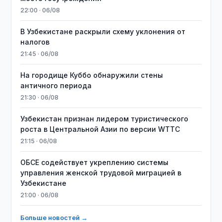
22:00 · 06/08
В Узбекистане раскрыли схему уклонения от
налогов
21:45 · 06/08
На городище Куббо обнаружили стены
античного периода
21:30 · 06/08
Узбекистан признан лидером туристического
роста в Центральной Азии по версии WTTC
21:15 · 06/08
ОБСЕ содействует укреплению системы
управления женской трудовой миграцией в
Узбекистане
21:00 · 06/08
Больше новостей →