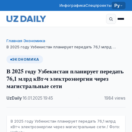
Инфографика
Спецпроекты
Ру
Главная
Экономика
›
›
В 2025 году Узбекистан планирует передать 76,1 млрд …
ЭКОНОМИКА
В 2025 году Узбекистан планирует передать
76,1 млрд кВт·ч электроэнергии через
магистральные сети
UzDaily
·
16.01.2025
·
19:45
·
1984 views
В 2025 году Узбекистан планирует передать 76,1 млрд
кВт·ч электроэнергии через магистральные сети / Фото: