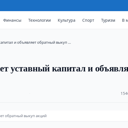
Финансы
Технологии
Культура
Спорт
Туризм
В 
капитал и объявляет обратный выкуп …
ет уставный капитал и объявля
·
154
яет обратный выкуп акций