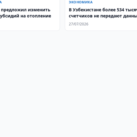
А
ЭКОНОМИКА
 предложил изменить
В Узбекистане более 534 тыся
субсидий на отопление
счетчиков не передают данн
27/07/2026