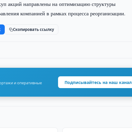
куп акций направлены на оптимизацию структуры
авления компанией в рамках процесса реорганизации.
k
Скопировать ссылку
Подписывайтесь на наш канал
портажи и оперативные