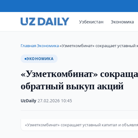
Узбекистан
Экономика
Главная
Экономика
«Узметкомбинат» сокращает уставный 
›
›
ЭКОНОМИКА
«Узметкомбинат» сокраща
обратный выкуп акций
UzDaily
·
27.02.2026
·
10:45
«Узметкомбинат» сокращает уставный капитал и объявл