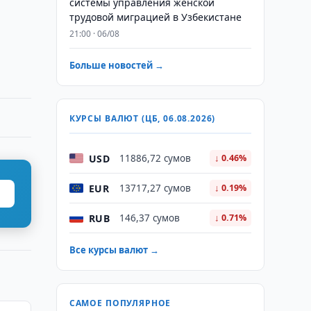
системы управления женской
трудовой миграцией в Узбекистане
21:00 · 06/08
Больше новостей →
КУРСЫ ВАЛЮТ (ЦБ, 06.08.2026)
USD
11886,72 сумов
↓ 0.46%
EUR
13717,27 сумов
↓ 0.19%
RUB
146,37 сумов
↓ 0.71%
Все курсы валют →
САМОЕ ПОПУЛЯРНОЕ