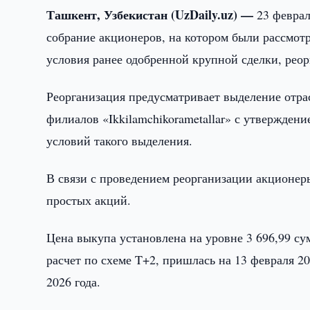
Ташкент, Узбекистан (UzDaily.uz) —
23 февра
собрание акционеров, на котором были рассмот
условия ранее одобренной крупной сделки, рео
Реорганизация предусматривает выделение отра
филиалов «Ikkilamchikorametallar» с утвержден
условий такого выделения.
В связи с проведением реорганизации акционер
простых акций.
Цена выкупа установлена на уровне 3 696,99 су
расчет по схеме T+2, пришлась на 13 февраля 20
2026 года.