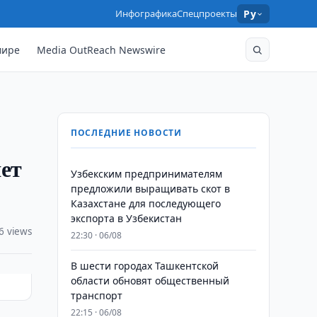
Инфографика
Спецпроекты
Ру
мире
Media OutReach Newswire
ПОСЛЕДНИЕ НОВОСТИ
ет
Узбекским предпринимателям
предложили выращивать скот в
Казахстане для последующего
экспорта в Узбекистан
6 views
22:30 · 06/08
В шести городах Ташкентской
области обновят общественный
транспорт
22:15 · 06/08