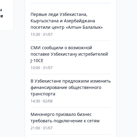
ч
Первые леди Узбекистана,
ые
Кыргызстана и Азербайджана
посетили центр «Алтын Балалык»
15:30 · 31/07
СМИ сообщили о возможной
поставке Узбекистану истребителей
J-10CE
10:00 · 31/07
В Узбекистане предложили изменить
финансирование общественного
транспорта
14:30 · 02/08
Минэнерго призвало бизнес
требовать подключение к сетям
21:00 · 31/07