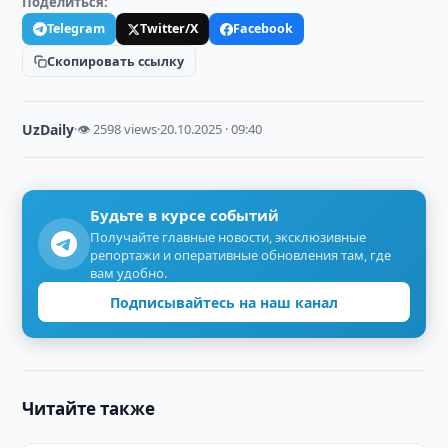
Поделиться:
Telegram
Twitter/X
Facebook
Скопировать ссылку
UzDaily
·
👁 2598 views
·
20.10.2025 · 09:40
Будьте в курсе событий
Получайте главные новости, эксклюзивные
репортажи и оперативные обновления там, где
вам удобно.
Подписывайтесь на наш канал
Читайте также