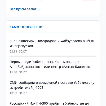
Все курсы валют →
САМОЕ ПОПУЛЯРНОЕ
«Башакшехир» Шомуродова и Файзуллаева выбыл
из еврокубков
23:14 · 30/07
Первые леди Узбекистана, Кыргызстана и
Азербайджана посетили центр «Алтын Балалык»
15:30 · 31/07
СМИ сообщили о возможной поставке Узбекистану
истребителей J-10CE
10:00 · 31/07
Российский Ил-114-300 прибыл в Узбекистан для