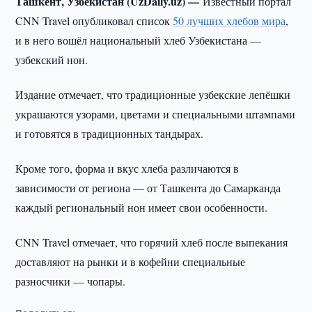
Ташкент, Узбекистан (UzDaily.uz) —
Известный портал
CNN Travel опубликовал список
50 лучших хлебов мира
,
и в него вошёл национальный хлеб Узбекистана —
узбекский нон.
Издание отмечает, что традиционные узбекские лепёшки
украшаются узорами, цветами и специальными штампами
и готовятся в традиционных тандырах.
Кроме того, форма и вкус хлеба различаются в
зависимости от региона — от Ташкента до Самарканда
каждый региональный нон имеет свои особенности.
CNN Travel отмечает, что горячий хлеб после выпекания
доставляют на рынки и в кофейни специальные
разносчики — чопары.