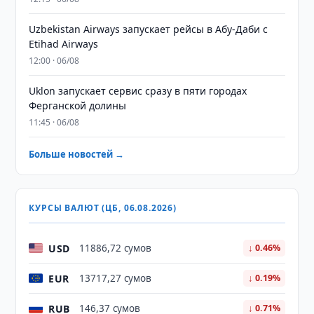
Uzbekistan Airways запускает рейсы в Абу-Даби с
Etihad Airways
12:00 · 06/08
Uklon запускает сервис сразу в пяти городах
Ферганской долины
11:45 · 06/08
Больше новостей →
КУРСЫ ВАЛЮТ (ЦБ, 06.08.2026)
USD
11886,72 сумов
↓ 0.46%
EUR
13717,27 сумов
↓ 0.19%
RUB
146,37 сумов
↓ 0.71%