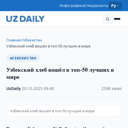
Инфографика
Спецпроекты
Ру
Главная
Узбекистан
›
›
Узбекский хлеб вошёл в топ-50 лучших в мире
УЗБЕКИСТАН
Узбекский хлеб вошёл в топ-50 лучших в
мире
UzDaily
·
20.10.2025
·
09:40
·
2598 views
Узбекский хлеб вошёл в топ-50 лучших в мире