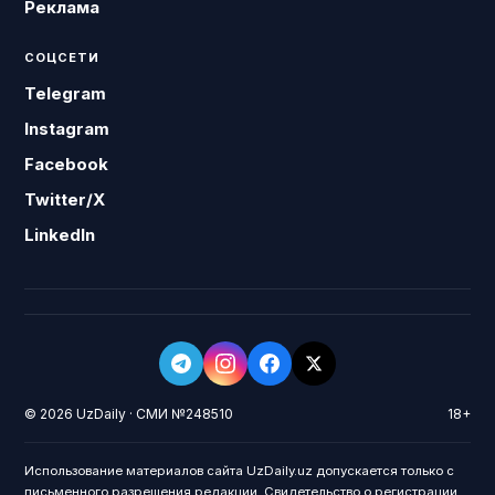
Реклама
СОЦСЕТИ
Telegram
Instagram
Facebook
Twitter/X
LinkedIn
© 2026 UzDaily · СМИ №248510
18+
Использование материалов сайта UzDaily.uz допускается только с
письменного разрешения редакции. Свидетельство о регистрации