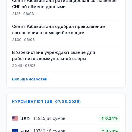
Сенат Узбекистана ратифицировал соглашение
СНГ об обмене данными
21:15 · 08/08
Сенат Узбекистана одобрил прекращение
соглашения о помощи беженцам
21:00 · 08/08
В Узбекистане учреждают звание для
работников коммунальной сферы
20:45 · 08/08
Больше новостей →
КУРСЫ ВАЛЮТ (ЦБ, 07.08.2026)
USD
11915,64 сумов
↑ 0.24%
EUR
13749,46 сумов
↑ 0.23%