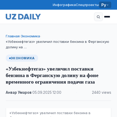
Инфографика
Спецпроекты
Ру
Главная
Экономика
›
›
«Узбекнефтегаз» увеличил поставки бензина в Ферганскую
долину на …
ЭКОНОМИКА
«Узбекнефтегаз» увеличил поставки
бензина в Ферганскую долину на фоне
временного ограничения подачи газа
Анвар Умаров
·
05.09.2025
·
12:00
·
2440 views
«Узбекнефтегаз» увеличил поставки бензина в