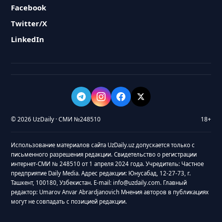
Facebook
Twitter/X
LinkedIn
© 2026 UzDaily · СМИ №248510
18+
Использование материалов сайта UzDaily.uz допускается только с
письменного разрешения редакции. Свидетельство о регистрации
интернет-СМИ № 248510 от 1 апреля 2024 года. Учредитель: Частное
предприятие Daily Media. Адрес редакции: Юнусабад, 12-27-73, г.
Ташкент, 100180, Узбекистан. E-mail: info@uzdaily.com. Главный
редактор: Umarov Anvar Abrardjanovich Мнения авторов в публикациях
могут не совпадать с позицией редакции.