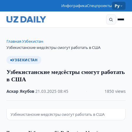
Инфографика
Спецпроекты
Ру
Главная
Узбекистан
›
›
Узбекистанские медсёстры смогут работать в США
УЗБЕКИСТАН
Узбекистанские медсёстры смогут работать
в США
Аскар Якубов
·
21.03.2025
·
08:45
·
1850 views
Узбекистанские медсёстры смогут работать в США