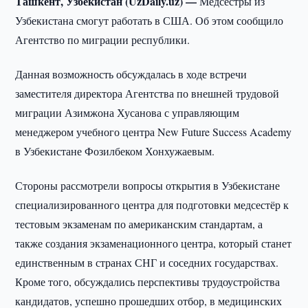
Ташкент, Узбекистан (UzDaily.uz) —
Медсёстры из
Узбекистана смогут работать в США. Об этом сообщило
Агентство по миграции республики.
Данная возможность обсуждалась в ходе встречи
заместителя директора Агентства по внешней трудовой
миграции Азимжона Хусанова с управляющим
менеджером учебного центра New Future Success Academy
в Узбекистане Фозилбеком Хонхужаевым.
Стороны рассмотрели вопросы открытия в Узбекистане
специализированного центра для подготовки медсестёр к
тестовым экзаменам по американским стандартам, а
также создания экзаменационного центра, который станет
единственным в странах СНГ и соседних государствах.
Кроме того, обсуждались перспективы трудоустройства
кандидатов, успешно прошедших отбор, в медицинских