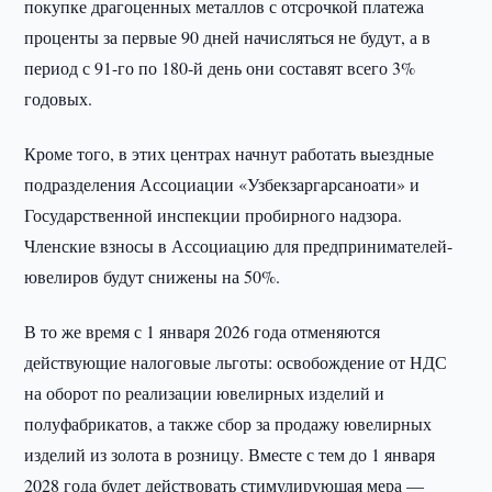
покупке драгоценных металлов с отсрочкой платежа
проценты за первые 90 дней начисляться не будут, а в
период с 91-го по 180-й день они составят всего 3%
годовых.
Кроме того, в этих центрах начнут работать выездные
подразделения Ассоциации «Узбекзаргарсаноати» и
Государственной инспекции пробирного надзора.
Членские взносы в Ассоциацию для предпринимателей-
ювелиров будут снижены на 50%.
В то же время с 1 января 2026 года отменяются
действующие налоговые льготы: освобождение от НДС
на оборот по реализации ювелирных изделий и
полуфабрикатов, а также сбор за продажу ювелирных
изделий из золота в розницу. Вместе с тем до 1 января
2028 года будет действовать стимулирующая мера —