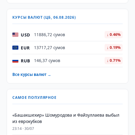
КУРСЫ ВАЛЮТ (ЦБ, 06.08.2026)
USD
11886,72 сумов
↓ 0.46%
EUR
13717,27 сумов
↓ 0.19%
RUB
146,37 сумов
↓ 0.71%
Все курсы валют →
САМОЕ ПОПУЛЯРНОЕ
«Башакшехир» Шомуродова и Файзуллаева выбыл
из еврокубков
23:14 · 30/07