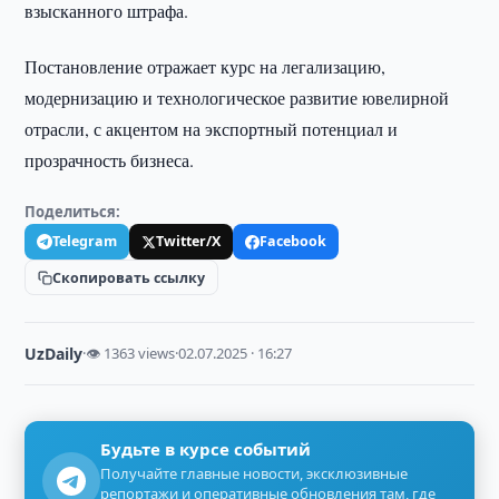
взысканного штрафа.
Постановление отражает курс на легализацию,
модернизацию и технологическое развитие ювелирной
отрасли, с акцентом на экспортный потенциал и
прозрачность бизнеса.
Поделиться:
Telegram
Twitter/X
Facebook
Скопировать ссылку
UzDaily
·
👁 1363 views
·
02.07.2025 · 16:27
Будьте в курсе событий
Получайте главные новости, эксклюзивные
репортажи и оперативные обновления там, где