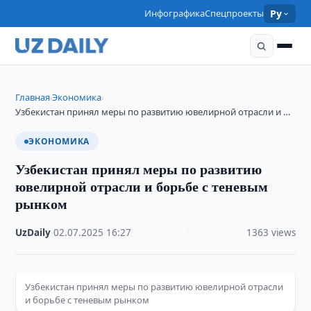
Инфографика
Спецпроекты
Ру
Главная
Экономика
›
›
Узбекистан принял меры по развитию ювелирной отрасли и …
ЭКОНОМИКА
Узбекистан принял меры по развитию
ювелирной отрасли и борьбе с теневым
рынком
UzDaily
·
02.07.2025
·
16:27
·
1363 views
Узбекистан принял меры по развитию ювелирной отрасли
и борьбе с теневым рынком