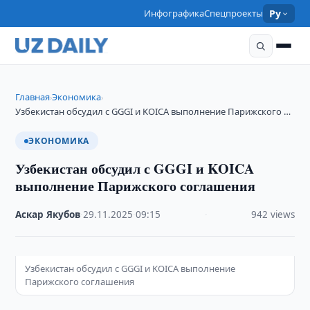
Инфографика
Спецпроекты
Ру
Главная
Экономика
›
›
Узбекистан обсудил с GGGI и KOICA выполнение Парижского …
ЭКОНОМИКА
Узбекистан обсудил с GGGI и KOICA
выполнение Парижского соглашения
Аскар Якубов
·
29.11.2025
·
09:15
·
942 views
Узбекистан обсудил с GGGI и KOICA выполнение
Парижского соглашения